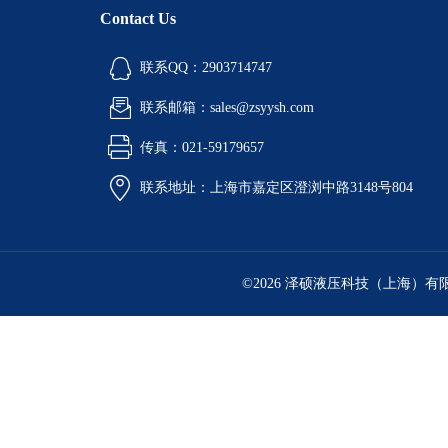
Contact Us
联系QQ：2903714747
联系邮箱：sales@zsyysh.com
传真：021-59179657
联系地址：上海市嘉定区澄浏中路3148号804
©2026 泽硕液压科技（上海）有