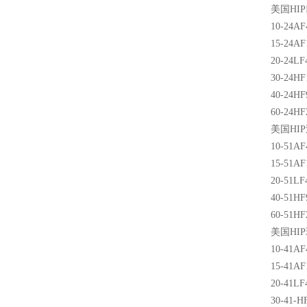
美国
HIP
10-24AF
15-24AF
20-24LF
30-24HF
40-24HF
60-24HF
美国
HIP
10-51AF
15-51AF
20-51LF
40-51HF
60-51HF
美国
HIP
10-41AF
15-41AF
20-41LF
30-41-H