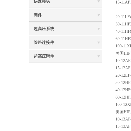
快速接头
15-11AF
阀件
20-11LF
30-11HF
超高压系统
40-11HF
60-11HF
管路连接件
100-11X
美国
HIP
超高压附件
10-12AF
15-12AF
20-12LF
30-12HF
40-12HF
60-12HF
100-12X
美国
HIP
10-13AF
15-13AF