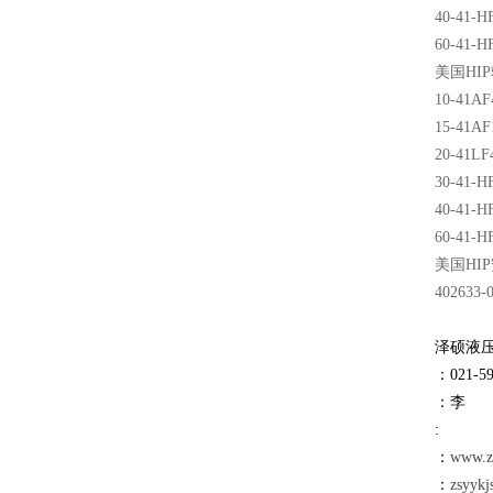
40-41-H
60-41-H
美国
HIP
10-41AF
15-41AF
20-41LF
30-41-H
40-41-H
60-41-H
美国
HIP
402633-0
泽硕液压
：021-59
：李
:
：
www.
：
zsyykj