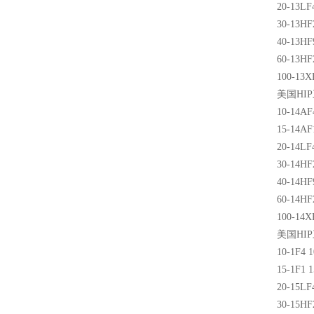
20-13LF
30-13HF
40-13HF
60-13HF
100-13X
美国
HIP
10-14AF
15-14AF
20-14LF
30-14HF
40-14HF
60-14HF
100-14X
美国
HIP
10-1F4 1
15-1F1 1
20-15LF
30-15HF