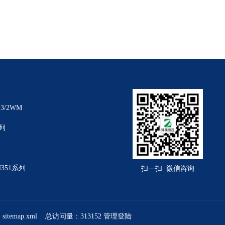
3/2WM
系列
H351系列
扫一扫 微信咨询
sitemap.xml
总访问量：313152
管理登陆