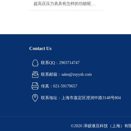
超高压压力表具有怎样的功能呢？不妨看看下文
Contact Us
联系QQ：2903714747
联系邮箱：sales@zsyysh.com
传真：021-59179657
联系地址：上海市嘉定区澄浏中路3148号804
©2026 泽硕液压科技（上海）有