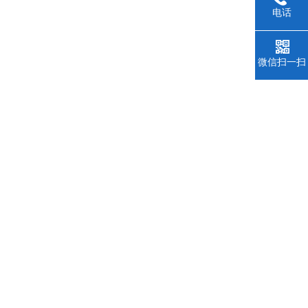
电话
微信扫一扫