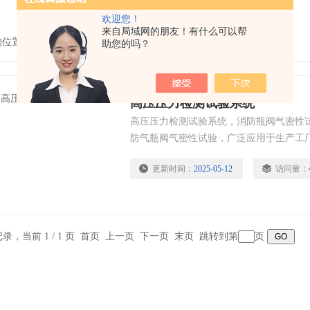
欢迎您！
来自局域网的朋友！有什么可以帮
的位置：
首页
>
产品中心
>
超高压系统
>
高压压力检测试验系统
助您的吗？
高压压力检测试验系统
高压压力检测试验系统，消防瓶阀气密性
防气瓶阀气密性试验，广泛应用于生产工
等单位对各种消防气瓶阀的生产检验和开
更新时间：
2025-05-12
访问量：
条记录，当前 1 / 1 页 首页 上一页 下一页 末页 跳转到第
页