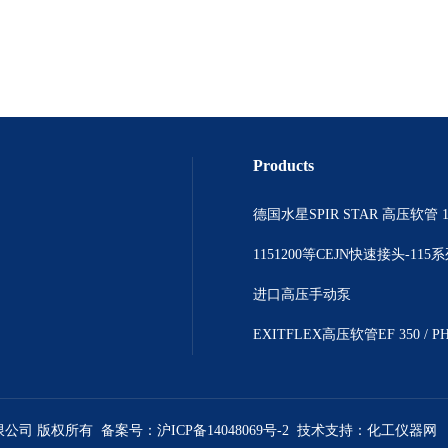
Products
德国水星SPIR STAR 高压软管 1
1151200等CEJN快速接头-115
进口高压手动泵
EXITFLEX高压软管EF 350 / P
限公司 版权所有 备案号：
沪ICP备14048069号-2
技术支持：
化工仪器网