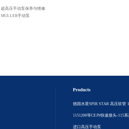
：
超高压手动泵保养与维修
：
MULLER手动泵
Products
德国水星SPIR STAR 高压软管 1
1151200等CEJN快速接头-115
进口高压手动泵