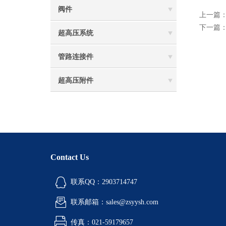
阀件
上一篇
下一篇
超高压系统
管路连接件
超高压附件
Contact Us
联系QQ：2903714747
联系邮箱：sales@zsyysh.com
传真：021-59179657