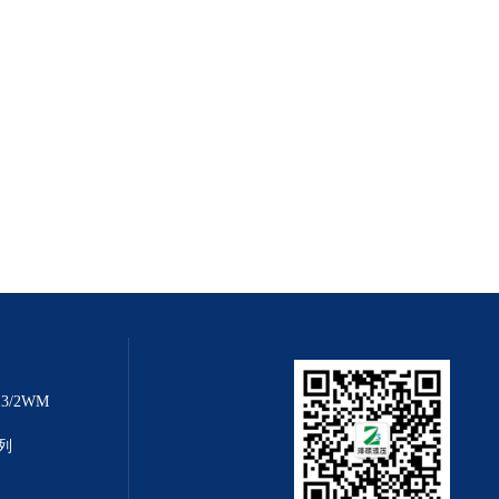
3/2WM
系列