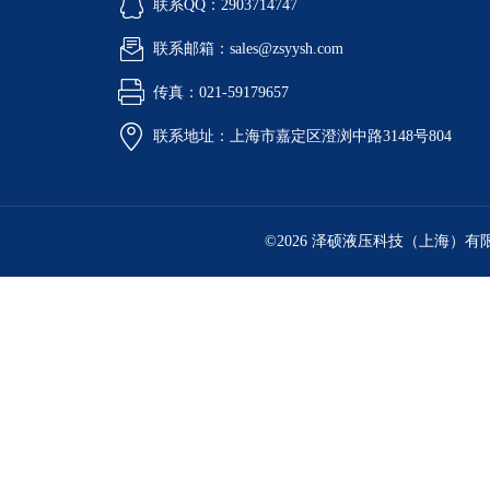
联系QQ：2903714747
联系邮箱：sales@zsyysh.com
传真：021-59179657
联系地址：上海市嘉定区澄浏中路3148号804
©2026 泽硕液压科技（上海）有