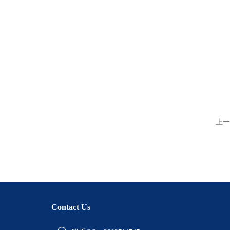
上一
Contact Us