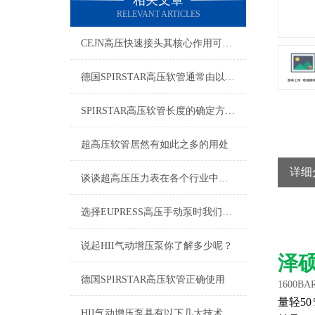
相关文章
RELEVANT ARTICLES
CEJN高压快速接头其核心作用可归纳为以下方面
德国SPIRSTAR高压软管通常由以下几个主要部分组成
SPIRSTAR高压软管长度的确定方法及胶层选材注意事项
超高压软管居然有如此之多的用处
详细
谈谈超高压压力表在各个行业中的应用
选择EUPRESS高压手动泵时我们应该考虑什么呢？
说起HII气动增压泵你了解多少呢？
泽
德国SPIRSTAR高压软管正确使用
1600B
量轻5
HII气动增压泵具有以下几大技术特点