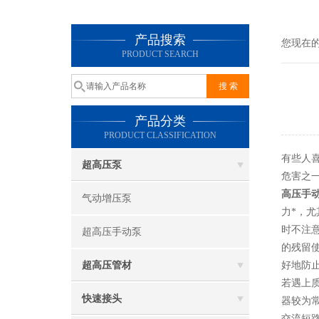
产品搜索
您现在
PRODUCT SEARCH
产品分类
PRODUCT CLASSIFICATION
有些人
超高压泵
危害之
高压手
气动增压泵
力*，
时不注
超高压手动泵
的残留
超高压管材
好地防
若遇上
快速接头
器较为
交流短