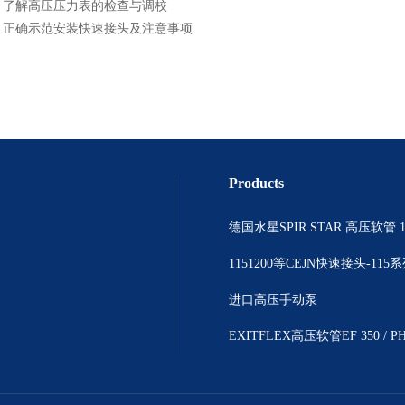
：
了解高压压力表的检查与调校
：
正确示范安装快速接头及注意事项
Products
德国水星SPIR STAR 高压软管 1
1151200等CEJN快速接头-115
进口高压手动泵
EXITFLEX高压软管EF 350 / P