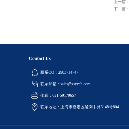
上一篇
下一篇
Contact Us
联系QQ：2903714747
联系邮箱：sales@zsyysh.com
传真：021-59179657
联系地址：上海市嘉定区澄浏中路3148号804