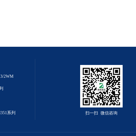
3/2WM
系列
H351系列
扫一扫 微信咨询