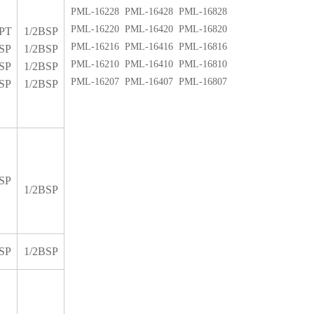
PML-16228 PML-16428 PML-16828
PML-16220 PML-16420 PML-16820
PT
1/2BSP
PML-16216 PML-16416 PML-16816
SP
1/2BSP
PML-16210 PML-16410 PML-16810
SP
1/2BSP
PML-16207 PML-16407 PML-16807
SP
1/2BSP
SP
1/2BSP
SP
1/2BSP