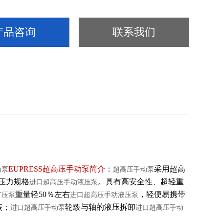
产品咨询
联系我们
EUPRESS
超高压手动泵
简介
：
采用超高
动泵
超高压手动泵
种压力规格
。具有高安全性、超轻重
进口超高压手动液压泵
重量轻50％左右
，轻便易携带
打压泵
进口超高压手动液压泵
装；
轮毂与轴的液压拆卸
进口超高压手动泵
进口超高压手动