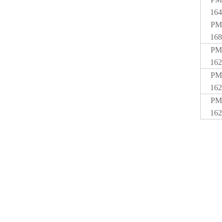
164
PM
168
PM
162
PM
162
PM
162