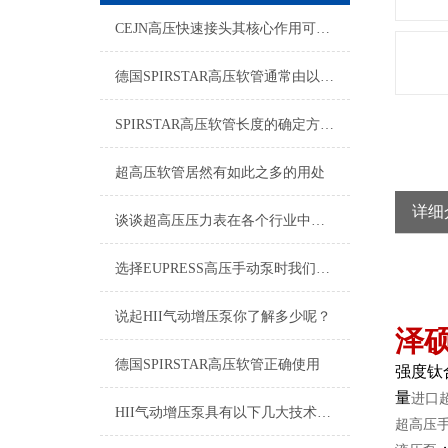
CEJN高压快速接头其核心作用可归纳为以下方面
德国SPIRSTAR高压软管通常由以下几个主要部分组成
SPIRSTAR高压软管长度的确定方法及胶层选材注意事项
超高压软管居然有如此之多的用处
详细
谈谈超高压压力表在各个行业中的应用
选择EUPRESS高压手动泵时我们应该考虑什么呢？
说起HII气动增压泵你了解多少呢？
泽
德国SPIRSTAR高压软管正确使用
强度钛
量
进口
HII气动增压泵具有以下几大技术特点
超高压