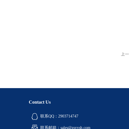
上一
Contact Us
联系QQ：2903714747
联系邮箱：sales@zsyysh.com