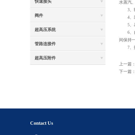
快速接头
水蒸汽
3、输
阀件
4、应
5、易
超高压系统
6、自
间保持
管路连接件
7、操
超高压附件
上一篇
下一篇
Contact Us