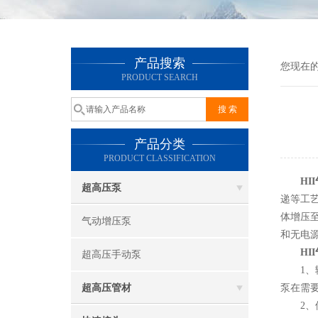
产品搜索
您现在
PRODUCT SEARCH
产品分类
PRODUCT CLASSIFICATION
HI
超高压泵
递等工
体增压
气动增压泵
和无电
HI
超高压手动泵
1、输出
超高压管材
泵在需
2、使