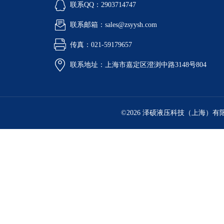
联系QQ：2903714747
联系邮箱：sales@zsyysh.com
传真：021-59179657
联系地址：上海市嘉定区澄浏中路3148号804
©2026 泽硕液压科技（上海）有