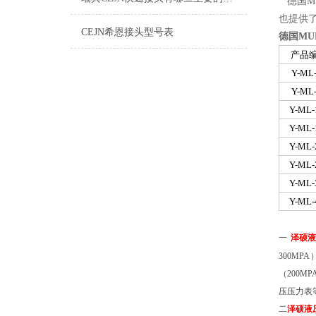
德国
M
也提供
CEJN希恩接头型号表
德国
MU
产品
Y-ML
Y-ML
Y-ML-
Y-ML-
Y-ML-
Y-ML-
Y-ML-
Y-ML-
一
泽硕液
300MPA
（
200MP
压压力表
二
泽硕液