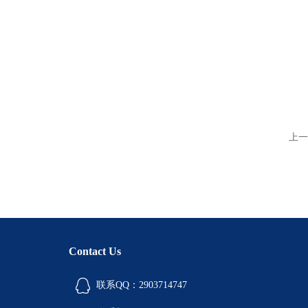
上一
Contact Us
联系QQ：2903714747