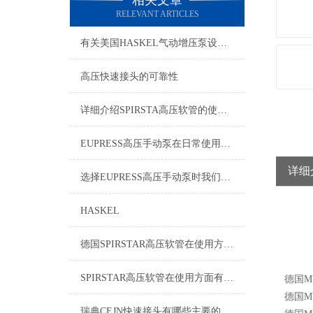
相关文章
RELEVANT ARTICLES
有关美国HASKEL气动增压泵设备的特点你有什么看法？
高压快速接头的可靠性
详细介绍SPIRSTA高压软管的使用要求与连接要求
EUPRESS高压手动泵在日常使用方面有什么要领
详细
选择EUPRESS高压手动泵时我们应该考虑什么呢？
HASKEL
德国SPIRSTAR高压软管在使用方面还是有事项的
SPIRSTAR高压软管在使用方面有什么事项呢？
德国
M
德国
M
瑞典CEJN快速接头有哪些主要的优势呢？