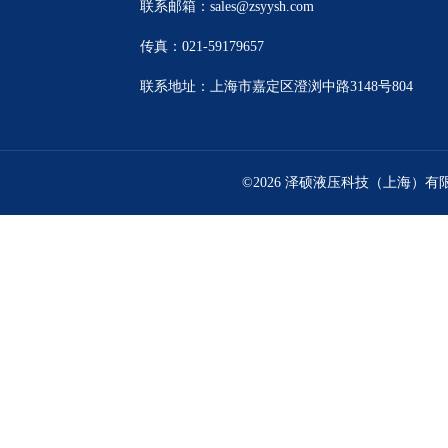
联系邮箱：sales@zsyysh.com
传真：021-59179657
联系地址：上海市嘉定区澄浏中路3148号804
©2026 泽硕液压科技（上海）有