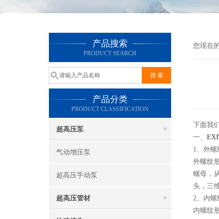
产品搜索
您现在
PRODUCT SEARCH
产品分类
PRODUCT CLASSIFICATION
下面我
超高压泵
一、
EX
1、外螺
气动增压泵
外螺纹形
螺母，
超高压手动泵
头，三
超高压管材
2、内螺
内螺纹