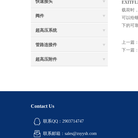
快速接头
EXITF
载荷时
阀件
可以给
下的可
超高压系统
上一篇
管路连接件
下一篇
超高压附件
Contact Us
联系QQ：2903714747
联系邮箱：sales@zsyysh.com