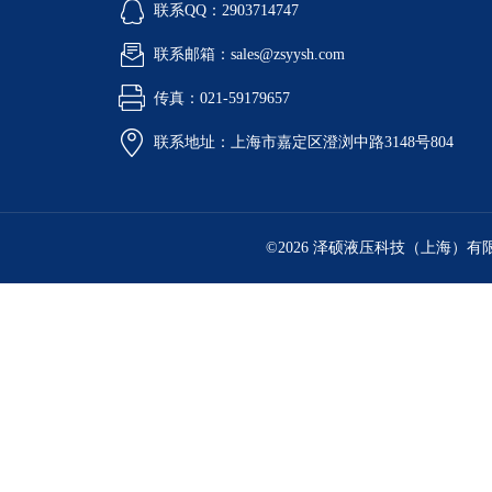
联系QQ：2903714747
联系邮箱：sales@zsyysh.com
传真：021-59179657
联系地址：上海市嘉定区澄浏中路3148号804
©2026 泽硕液压科技（上海）有