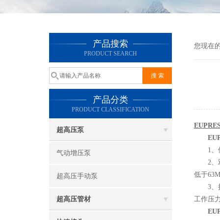
产品搜索
您现在
PRODUCT SEARCH
产品分类
PRODUCT CLASSIFICATION
EUPR
超高压泵
EU
1、使
气动增压泵
2、双
低于63
超高压手动泵
3、扩
超高压管材
工作压
EU