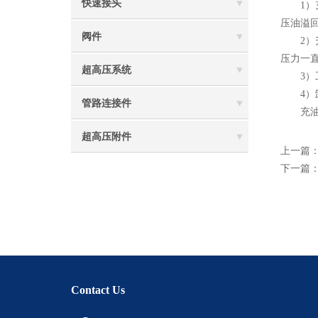
快速接头
1）充
压油溢
阀件
2）升
压力一直
超高压系统
3）工
4）卸
管路连接件
充油、
超高压附件
上一篇
下一篇
Contact Us