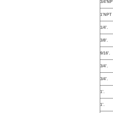
3/4'NP
1'NPT
1/4'.
3/8'.
9/16'.
3/4'.
3/4'.
1'.
1'.