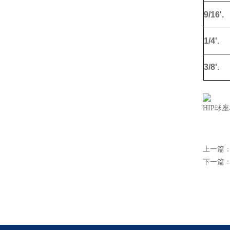
9/16'.
1/4'.
3/8'.
HIP球座
上一篇
下一篇