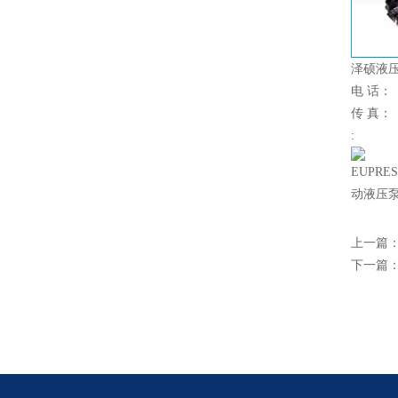
泽硕液压
电 话：
传 真：
:
EUPR
动液压
上一篇
下一篇