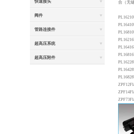
快速接头
合（无
阀件
PL16210T
PL16410T
管路连接件
PL16810T
PL16216T
超高压系统
PL16416T
PL16816T
超高压附件
PL16228T
PL16428T
PL16828T
ZPF12Fla
ZPF14Fla
ZPF73Fla