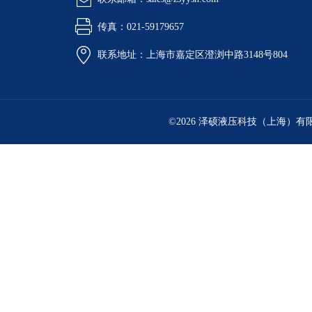
传真：021-59179657
联系地址：上海市嘉定区澄浏中路3148号804
©2026 泽硕液压科技（上海）有