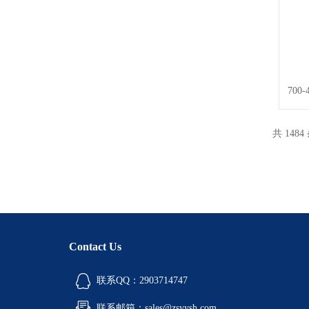
700
共 1484
Contact Us
联系QQ：2903714747
联系邮箱：sales@zsyysh.com