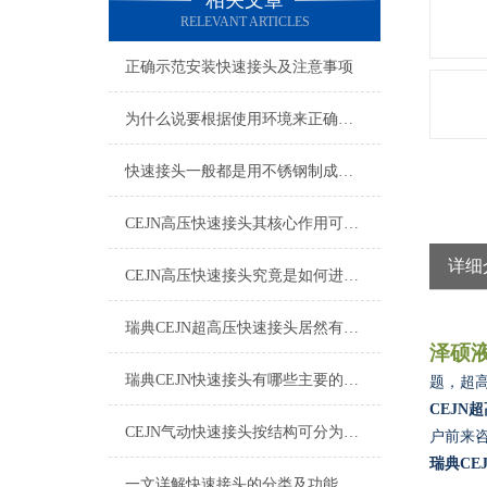
相关文章
RELEVANT ARTICLES
正确示范安装快速接头及注意事项
为什么说要根据使用环境来正确的选择快速接头呢？
快速接头一般都是用不锈钢制成，那么该如何清洗维护呢？
CEJN高压快速接头其核心作用可归纳为以下方面
详细
CEJN高压快速接头究竟是如何进行安装的呢？
瑞典CEJN超高压快速接头居然有如此广泛的应用领域
泽硕
瑞典CEJN快速接头有哪些主要的优势呢？
题，超
CEJN
超
CEJN气动快速接头按结构可分为哪几种类型呢？
户前来
瑞典CE
一文详解快速接头的分类及功能