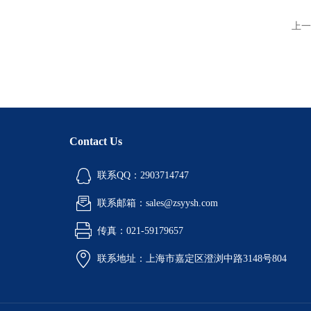
上一
Contact Us
联系QQ：2903714747
联系邮箱：sales@zsyysh.com
传真：021-59179657
联系地址：上海市嘉定区澄浏中路3148号804