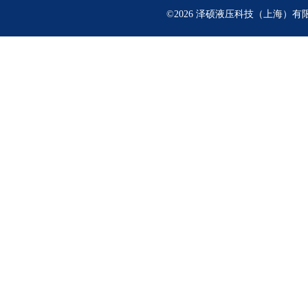
©2026 泽硕液压科技（上海）有