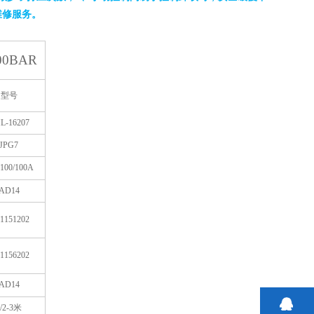
维修服务。
00BAR
型号
L-16207
JPG7
100/100A
AD14
1151202
1156202
AD14
/2-3
米