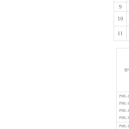
9
10
11
型
PML-1
PML-1
PML-1
PML-1
PML-1