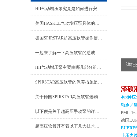
HII气动增压泵究竟是如何进行安装的呢？
美国HASKEL气动增压泵具体的使用，请参考以下步骤
德国SPIRSTAR超高压软管操作使用说明书
一起来了解一下高压软管的总成
详细
HII气动增压泵主要由哪几部分组成的呢？
SPIRSTAR高压软管的保养措施是什么？
泽硕
关于德国SPIRSTAR高压软管选购的指南如下
有7种压
轴承／
以下便是关于超高压手动泵的详细说明
PML-16
德国EUP
超高压软管其有着以下几大技术特点
EUPRE
止压力