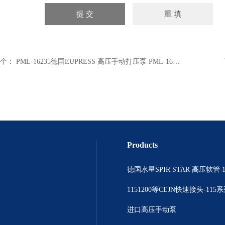
个：
PML-16235德国EUPRESS 高压手动打压泵 PML-16235
Products
德国水星SPIR STAR 高压软管 1
1151200等CEJN快速接头-115
进口高压手动泵