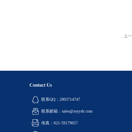
上一
Contact Us
联系QQ：2903714747
联系邮箱：sales@zsyysh.com
传真：021-59179657