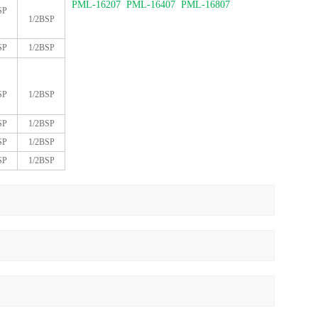
PML-16207 PML-16407 PML-16807
SP
1/2BSP
SP
1/2BSP
SP
1/2BSP
SP
1/2BSP
SP
1/2BSP
SP
1/2BSP