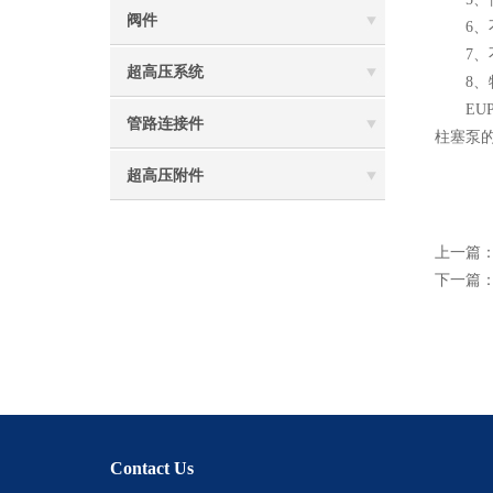
阀件
6、不
7、不
超高压系统
8、特
EUPR
管路连接件
柱塞泵
超高压附件
上一篇
下一篇
Contact Us