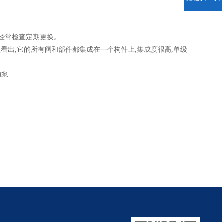
经常检查定期更换。
看出,它的所有阀和部件都集成在一个构件上,集成度很高,单级