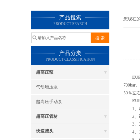
产品搜索
您现在
PRODUCT SEARCH
产品分类
PRODUCT CLASSIFICATION
超高压泵
EU
700ba
气动增压泵
50％
EU
超高压手动泵
1、超
超高压管材
2、严
3、工作
快速接头
4、工作
5、使