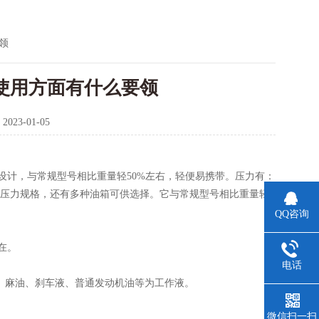
领
常使用方面有什么要领
：
2023-01-05
设计，与常规型号相比重量轻50%左右，轻便易携带。压力有：
ar、4000bar等多种压力规格，还有多种油箱可供选择。它与常规型号相比重量轻
QQ咨询
在。
电话
油、麻油、刹车液、普通发动机油等为工作液。
微信扫一扫