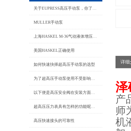
关于EUPRESS高压手动泵，你了解多少？
MULLER手动泵
上海HASKEL M-36气动液体增压泵现货供应
美国HASKEL正确使用
详细
如何快速抉择超高压手动泵的选型
为了超高压手动泵使用不受影响，小编总结了八大保养方法！
泽
以下便是高压安全阀在安装方面的要求
产
超高压压力表具有怎样的功能呢？不妨看看下文
师
机
高压快速接头的可靠性