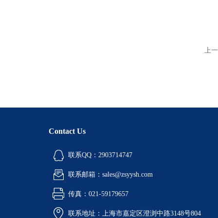
上一
Contact Us
联系QQ：2903714747
联系邮箱：sales@zsyysh.com
传真：021-59179657
联系地址：上海市嘉定区澄浏中路3148号804