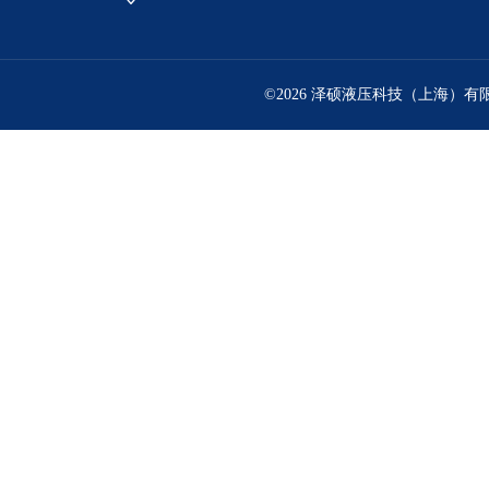
©2026 泽硕液压科技（上海）有