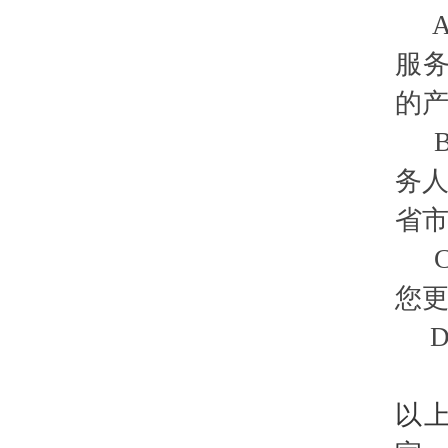
服
的
务
省
您
以