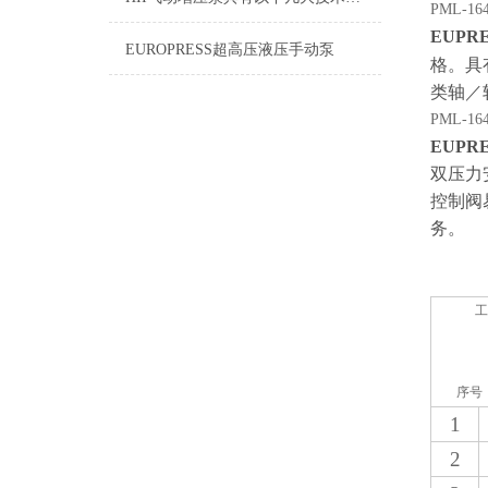
PML-16
EUPRE
EUROPRESS超高压液压手动泵
格。具
类轴／
PML-16
EUPRE
双压力
控制阀
务。
工
序号
1
2