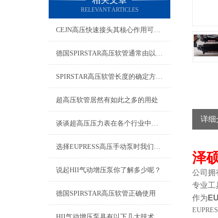
相关文章
RELEVANT ARTICLES
CEJN高压快速接头其核心作用可归纳为以下方面
德国SPIRSTAR高压软管通常由以下几个主要部分组成
SPIRSTAR高压软管长度的确定方法及胶层选材注意事项
超高压软管居然有如此之多的用处
详细
谈谈超高压压力表在各个行业中的应用
选择EUPRESS高压手动泵时我们应该考虑什么呢？
泽
说起HII气动增压泵你了解多少呢？
公司拥
专业工
德国SPIRSTAR高压软管正确使用
作为
E
EUPRE
HII气动增压泵具有以下几大技术特点