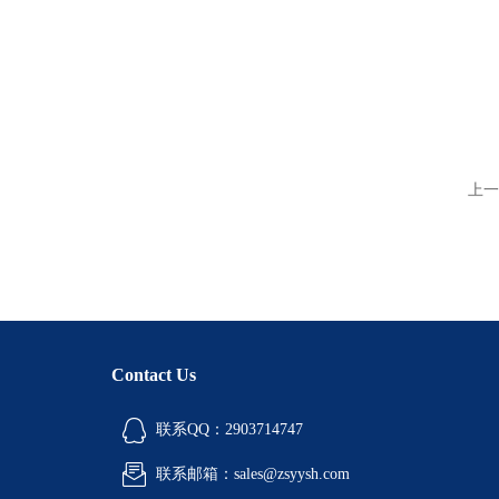
上一
Contact Us
联系QQ：2903714747
联系邮箱：sales@zsyysh.com