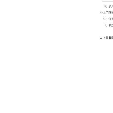
B
、及
排上门服
C
、保
D
、我
以上是
超