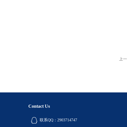
上一
Contact Us
联系QQ：2903714747