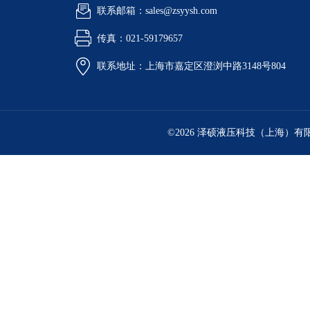
联系邮箱：sales@zsyysh.com
传真：021-59179657
联系地址：上海市嘉定区澄浏中路3148号804
©2026 泽硕液压科技（上海）有