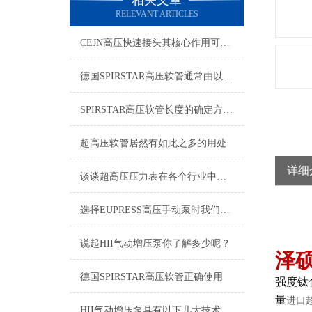
相关文章
RELEVANT ARTICLES
CEJN高压快速接头其核心作用可归纳为以下方面
德国SPIRSTAR高压软管通常由以下几个主要部分组成
SPIRSTAR高压软管长度的确定方法及胶层选材注意事项
超高压软管居然有如此之多的用处
详细
谈谈超高压压力表在各个行业中的应用
选择EUPRESS高压手动泵时我们应该考虑什么呢？
说起HII气动增压泵你了解多少呢？
泽
德国SPIRSTAR高压软管正确使用
强度钛
量
进口
HII气动增压泵具有以下几大技术特点