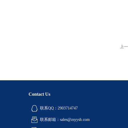
上一
Contact Us
联系QQ：2903714747
联系邮箱：sales@zsyysh.com