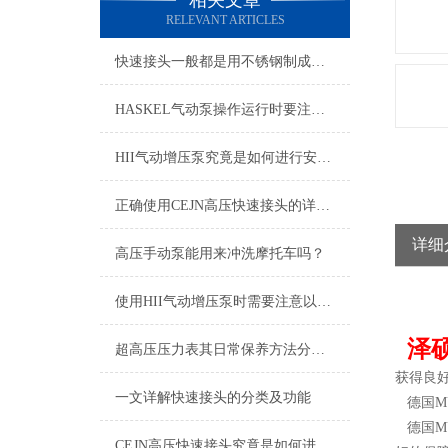
相关文章
RELEVANT ARTICLES
快速接头一般都是用不锈钢制成，那么该如何清洗维护呢？
HASKEL气动泵操作运行时要注意以下几点
HII气动增压泵究竟是如何进行安装的呢？
正确使用CEJN高压快速接头的详细方法
详细
高压手动泵能用来冲洗摩托车吗？
使用HII气动增压泵时需要注意以下几个事项
泽
超高压压力表其日常保养方法分别是什么
获得良
一文详解快速接头的分类及功能
德国
M
德国
M
CEJN高压快速接头究竟是如何进行安装的呢？