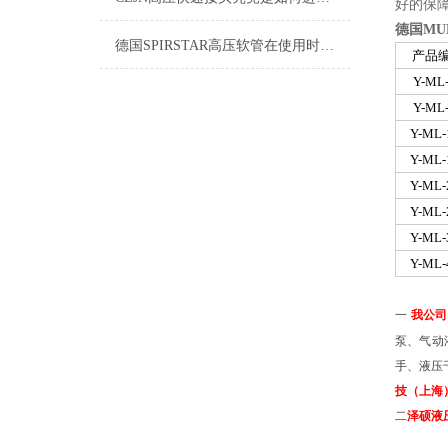
好的保
德国
MU
德国SPIRSTAR高压软管在使用时的事项是很重要的
产品
Y-ML
Y-ML
Y-ML-
Y-ML-
Y-ML-
Y-ML-
Y-ML-
Y-ML-
一
我公司
泵、气动
手、液压
技（上海
二
泽硕液