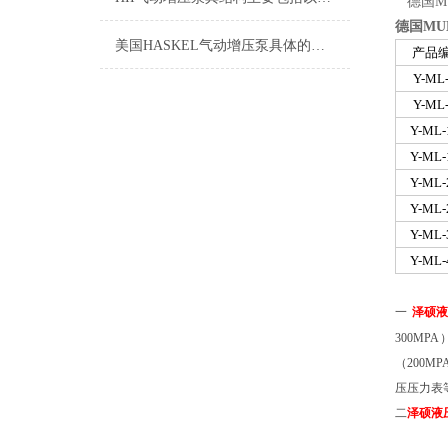
德国
M
德国
MU
美国HASKEL气动增压泵具体的使用，请参考以下步骤
产品
Y-ML
Y-ML
Y-ML-
Y-ML-
Y-ML-
Y-ML-
Y-ML-
Y-ML-
一
泽硕液
300MPA
（
200MP
压压力表
二
泽硕液