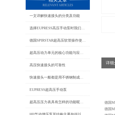
相关文章
RELEVANT ARTICLES
一文详解快速接头的分类及功能
选择EUPRESS高压手动泵时我们应该考虑什么呢？
德国SPIRSTAR超高压软管操作使用说明书
超高压动力单元的核心功能与应用场景
详细
高压快速接头的可靠性
快速接头一般都是用不锈钢制成，那么该如何清洗维护呢？
EUPRESS超高压手动泵
超高压压力表具有怎样的功能呢？不妨看看下文
德国
M
德国
M
HII气动增压泵其结构主要包括以下几个部分