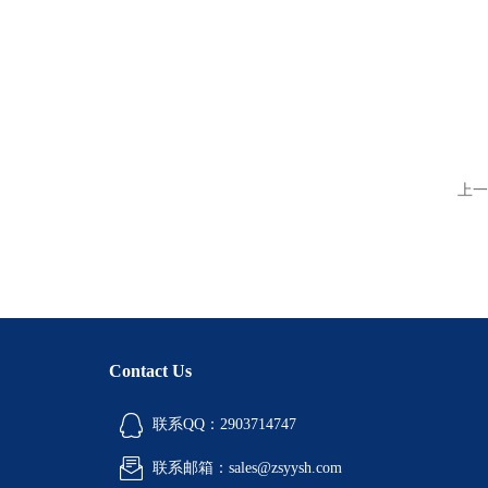
上一
Contact Us
联系QQ：2903714747
联系邮箱：sales@zsyysh.com