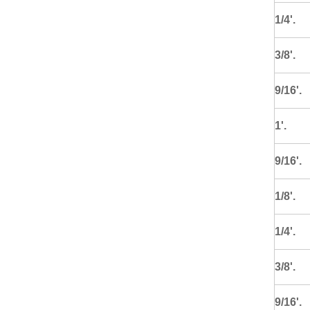
1/4'.
3/8'.
9/16'.
1'.
9/16'.
1/8'.
1/4'.
3/8'.
9/16'.