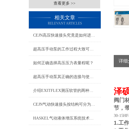
查看更多 >>
相关文章
RELEVANT ARTICLES
CEJN高压快速接头究竟是如何进行安装的呢？
超高压手动泵的工作过程大致可以分为哪四个点呢？
详细
如何正确选择高压压力表量程呢？
超高压手动泵其正确的连接与使用步骤如下
泽
介绍EXITFLEX测压软管的两种接头形式
阀门
CEJN气动快速接头按结构可分为哪几种类型呢？
节，
30-15HF
HASKEL气动液体增压系统技术要求
1.
工