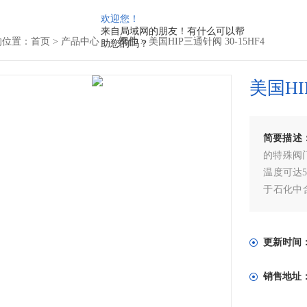
欢迎您！
来自局域网的朋友！有什么可以帮
的位置：
首页
>
产品中心
> >
阀件
> 美国HIP三通针阀 30-15HF4
助您的吗？
美国HI
简要描述
的特殊阀门
温度可达
于石化中
HIP三通针阀
更新时间
销售地址