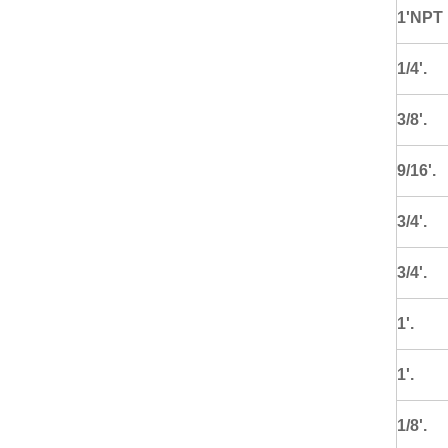
1'NPT
1/4'.
3/8'.
9/16'.
3/4'.
3/4'.
1'.
1'.
1/8'.