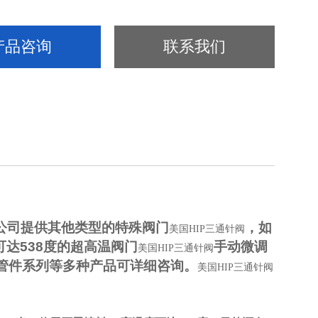
产品咨询
联系我们
公司提供其他类型的特殊阀门
，如
美国HIP三通针阀
可达
538
度的超高温阀门
手动微调
美国HIP三通针阀
管件系列等多种产品可详细咨询。
美国HIP三通针阀