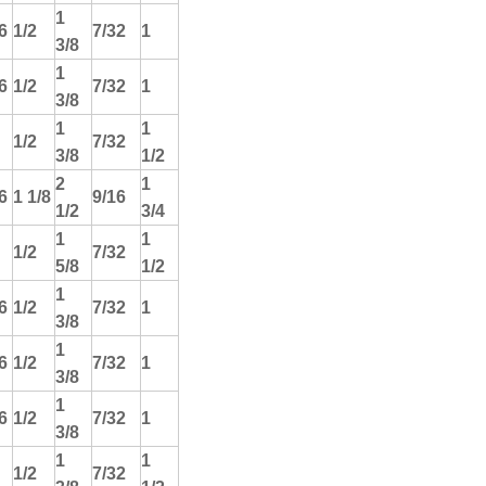
1
6
1/2
7/32
1
3/8
1
6
1/2
7/32
1
3/8
1
1
1/2
7/32
3/8
1/2
2
1
6
1 1/8
9/16
1/2
3/4
1
1
1/2
7/32
5/8
1/2
1
6
1/2
7/32
1
3/8
1
6
1/2
7/32
1
3/8
1
6
1/2
7/32
1
3/8
1
1
1/2
7/32