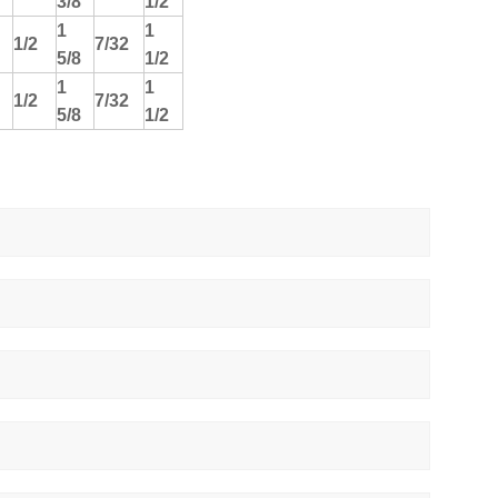
3/8
1/2
1
1
1/2
7/32
5/8
1/2
1
1
1/2
7/32
5/8
1/2