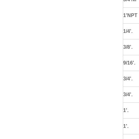
1'NPT
1/4'.
3/8'.
9/16'.
3/4'.
3/4'.
1'.
1'.