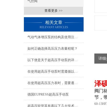
气控阀
查看更多 >>
相关文章
RELEVANT ARTICLES
气动气体增压泵的结构及使用注意事项
如何正确选择高压压力表量程呢？
详细
以下便是关于超高压手动泵的详细说明
在使用超高压手动泵时需遵循以下事项
泽
在使用超高压压力表时，需要遵守以下注意事项
阀门
德国EUPRESS超高压手动泵
节，
60-13HF
超高压软管其有着以下几大技术特点