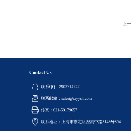
上一
Contact Us
联系QQ：2903714747
联系邮箱：sales@zsyysh.com
传真：021-59179657
联系地址：上海市嘉定区澄浏中路3148号804