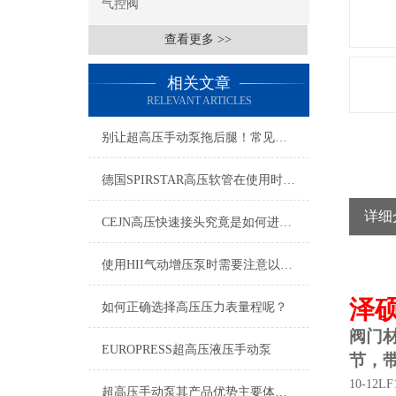
气控阀
查看更多 >>
相关文章
RELEVANT ARTICLES
别让超高压手动泵拖后腿！常见问题+解决技巧，一篇帮你全搞懂
德国SPIRSTAR高压软管在使用时的事项是很重要的
详细
CEJN高压快速接头究竟是如何进行安装的呢？
使用HII气动增压泵时需要注意以下几个事项
泽
如何正确选择高压压力表量程呢？
阀门
EUROPRESS超高压液压手动泵
节，
10-12LF
超高压手动泵其产品优势主要体现在以下几个方面