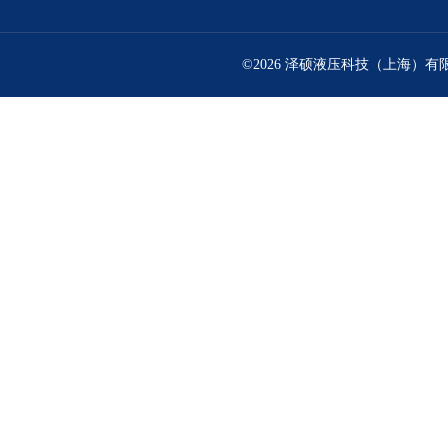
©2026 泽硕液压科技（上海）有