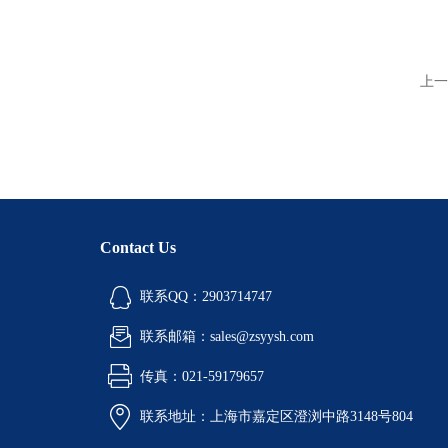
上一
Contact Us
联系QQ：2903714747
联系邮箱：sales@zsyysh.com
传真：021-59179657
联系地址：上海市嘉定区澄浏中路3148号804