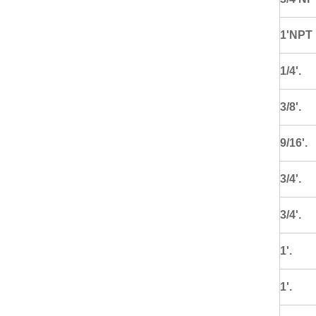
1'NPT
1/4'.
3/8'.
9/16'.
3/4'.
3/4'.
1'.
1'.