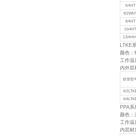
6/4HT
8/2WH
8/4HT
10/4H
13/4HH
LTKE
颜色：
工作温
内外层
软管型
6/2LTK
6/4LTK
PPA
系
颜色：
工作温
内层材