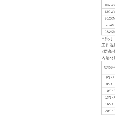
10/2W
13/2W
20/2K
20/4M
25/2K
F
系列
工作温
2
层高
内层材
软管型
6/2KF
8/2KF
10/2K
13/2K
16/2K
20/2K