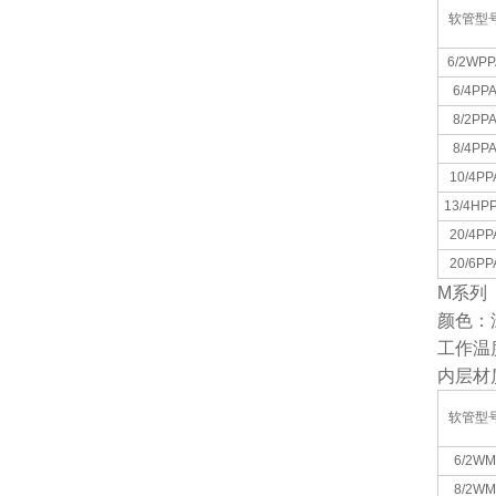
软管型
6/2WPP
6/4PP
8/2PP
8/4PP
10/4PP
13/4HP
20/4PP
20/6PP
M
系列
颜色：
工作温
内层材
软管型
6/2WM
8/2WM