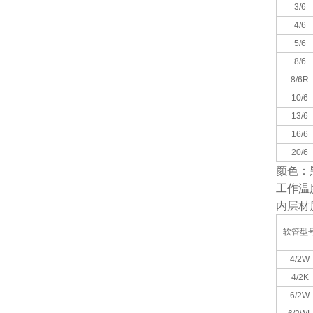
3/6
4/6
5/6
8/6
8/6R
10/6
13/6
16/6
20/6
颜色：
工作温
内层材
软管型
4/2W
4/2K
6/2W