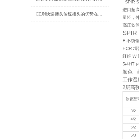
SPIR 
进口超
CEJN快速接头传统接头的优势在哪里呢？
量轻，
高压软管 
SPIR
E
不锈
HCR
增
W
纤维
5/4HT
颜色：
工作温
2
层高
软管型
3/2
4/2
5/2
5/3