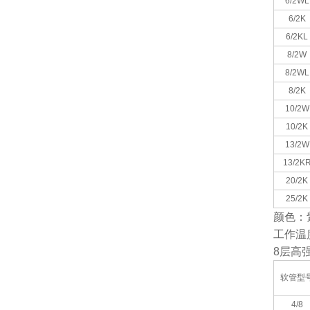
6/2WL
6/2K
6/2KL
8/2W
8/2WL
8/2K
10/2W
10/2K
13/2W
13/2K
20/2K
25/2K
颜色：
工作温
8
层高
软管型
4/8