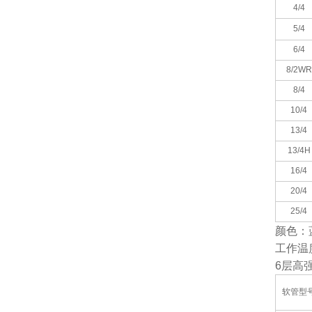
4/4
5/4
6/4
8/2WR
8/4
10/4
13/4
13/4H
16/4
20/4
25/4
颜色：
工作温
6
层高
软管型