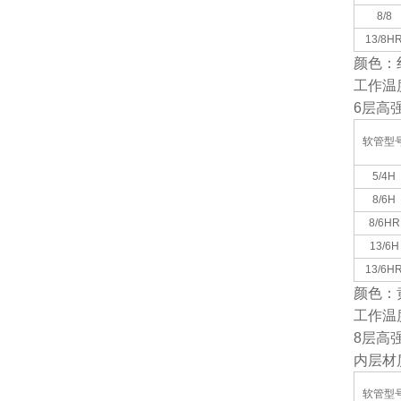
8/8
13/8H
颜色：
工作温
6
层高
软管型
5/4H
8/6H
8/6HR
13/6H
13/6H
颜色：
工作温
8
层高
内层材
软管型