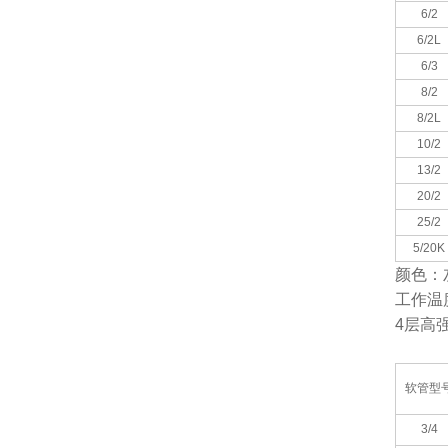
6/2
6/2L
6/3
8/2
8/2L
10/2
13/2
20/2
25/2
5/20K
颜色：
工作温
4
层高
软管型
3/4