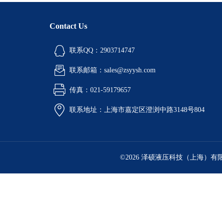
Contact Us
联系QQ：2903714747
联系邮箱：sales@zsyysh.com
传真：021-59179657
联系地址：上海市嘉定区澄浏中路3148号804
©2026 泽硕液压科技（上海）有