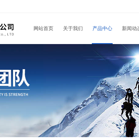
网站首页
关于我们
产品中心
新闻动