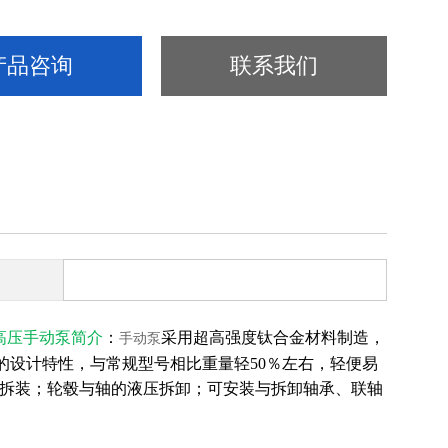
产品咨询
联系我们
高压手动泵
简介
：
采用超高强度钛合金材料制造，
手动泵
重量的设计特性，与常规型号相比重量轻50％左右，轻便易
轴套的拆装；轮毂与轴的液压拆卸；可安装与拆卸轴承、联轴