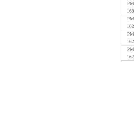
PM
168
PM
162
PM
162
PM
162