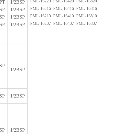
PML-16220 PML-16420 PML-16820
PT
1/2BSP
PML-16216 PML-16416 PML-16816
SP
1/2BSP
PML-16210 PML-16410 PML-16810
SP
1/2BSP
PML-16207 PML-16407 PML-16807
SP
1/2BSP
SP
1/2BSP
SP
1/2BSP
SP
1/2BSP