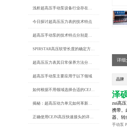
浅析超高压手动泵设备行业存在四大问题
今日探讨超高压压力表的技术特点
超高压手动泵的技术特点分别是什么呢？
SPIRSTAR高压软管长度的确定方法及胶层选材注意事项
详细
超高压压力表其日常保养方法分别是什么
超高压手动泵主要应用于以下领域
品牌
如何根据不用领域选择合适的CEJN快速接头呢？
泽
zui
揭秘：超高压动力单元如何革新多个行业？
携带。
正确使用CEJN高压快速接头的详细方法
器、转
手动泵 P