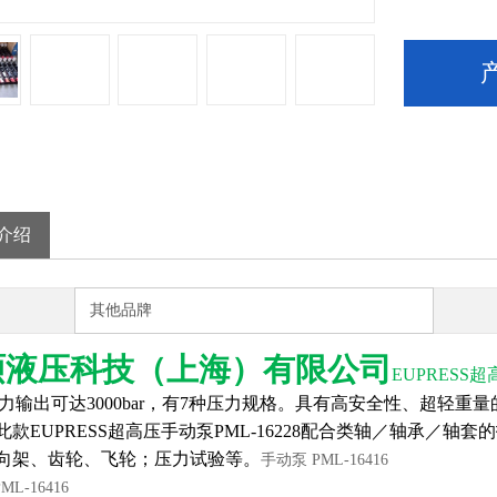
介绍
其他品牌
硕液压科技（上海）有限公司
EUPRESS
超
高压力输出可达3000bar，有7种压力规格。具有高安全性、超轻
此款EUPRESS超高压手动泵PML-16228配合类轴／轴承／
向架、齿轮、飞轮；压力试验等。
手动泵 PML-16416
ML-16416