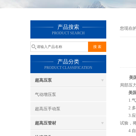
产品搜索
您现在
PRODUCT SEARCH
产品分类
PRODUCT CLASSIFICATION
美
超高压泵
局部压
美国
气动增压泵
1.气
2.多
超高压手动泵
3.应
超高压管材
试验，
4.自