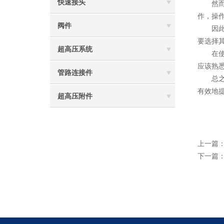
快速接头
然而，
作，操
阀件
因此，
要选择
超高压系统
在使用
应该熟
管路连接件
总之，
有效地
超高压附件
上一篇
下一篇