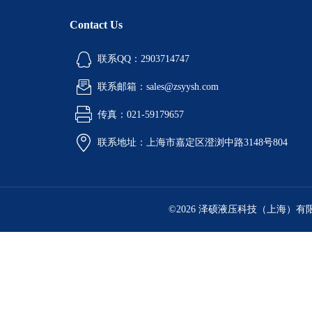
Contact Us
联系QQ：2903714747
联系邮箱：sales@zsyysh.com
传真：021-59179657
联系地址：上海市嘉定区澄浏中路3148号804
©2026 泽硕液压科技（上海）有