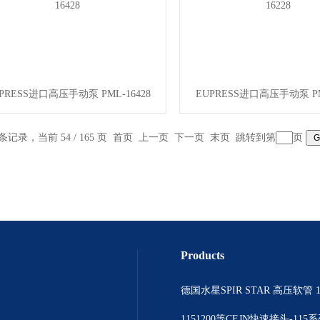
PRESS进口高压手动泵 PML-16428
EUPRESS进口高压手动泵 PML
 条记录，当前 54 / 165 页
首页
上一页
下一页
末页
跳转到第
页
Products
德国水星SPIR STAR 高压软管 1
1151200等CEJN快速接头-115