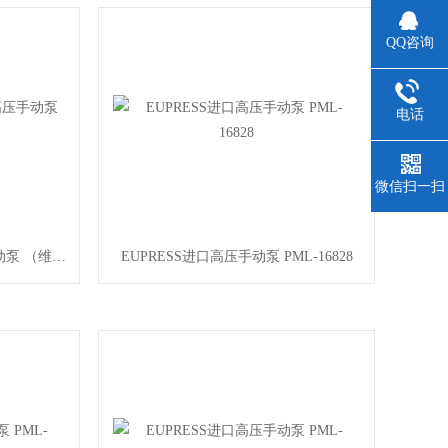
QQ咨询
电话
微信扫一扫
PML-16240700公斤压力高压手动泵 （维修）
EUPRESS进口高压手动泵 PML-16828