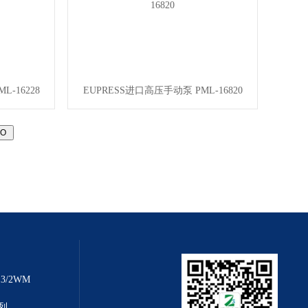
-16228
EUPRESS进口高压手动泵 PML-16820
3/2WM
系列