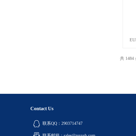
EU
共 1484
Contact Us
联系QQ：2903714747
联系邮箱：sales@zsyysh.com