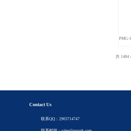
PMG-
共 1484
Contact Us
联系QQ：2903714747
联系邮箱：sales@zsyysh.com