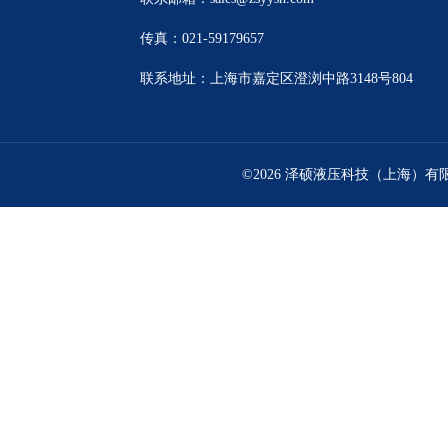
传真：021-59179657
联系地址：上海市嘉定区澄浏中路3148号804
©2026 泽硕液压科技（上海）有