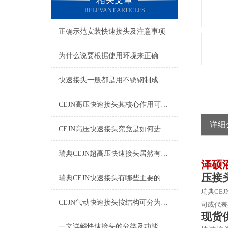
相关文章
RELEVANT ARTICLES
正确示范安装快速接头及注意事项
为什么说要根据使用环境来正确的选择快速接头呢？
快速接头一般都是用不锈钢制成，那么该如何清洗维护呢？
CEJN高压快速接头其核心作用可归纳为以下方面
详细
CEJN高压快速接头究竟是如何进行安装的呢？
瑞典CEJN超高压快速接头居然有如此广泛的应用领域
泽硕
压接
瑞典CEJN快速接头有哪些主要的优势呢？
瑞典
CEJ
CEJN气动快速接头按结构可分为哪几种类型呢？
司或代表
现货
一文详解快速接头的分类及功能