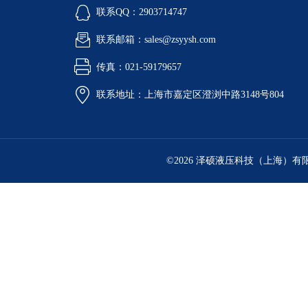
联系QQ：2903714747
联系邮箱：sales@zsyysh.com
传真：021-59179657
联系地址：上海市嘉定区澄浏中路3148号804
©2026 泽硕液压科技（上海）有