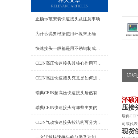
相关文章
RELEVANT ARTICLES
正确示范安装快速接头及注意事项
为什么说要根据使用环境来正确的选择快速接头呢？
快速接头一般都是用不锈钢制成，那么该如何清洗维护呢？
CEJN高压快速接头其核心作用可归纳为以下方面
详细
CEJN高压快速接头究竟是如何进行安装的呢？
瑞典CEJN超高压快速接头居然有如此广泛的应用领域
泽硕
压接
瑞典CEJN快速接头有哪些主要的优势呢？
瑞典
CEJ
CEJN气动快速接头按结构可分为哪几种类型呢？
司或代表
现货
一文详解快速接头的分类及功能