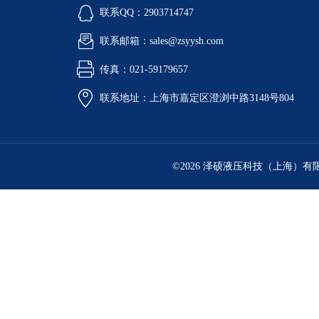
联系QQ：2903714747
联系邮箱：sales@zsyysh.com
传真：021-59179657
联系地址：上海市嘉定区澄浏中路3148号804
©2026 泽硕液压科技（上海）有