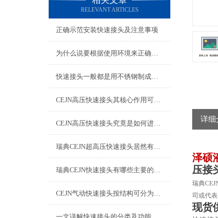
相关文章
RELEVANT ARTICLES
正确示范安装快速接头及注意事项
为什么说要根据使用环境来正确的选择快速接头呢？
快速接头一般都是用不锈钢制成，那么该如何清洗维护呢？
CEJN高压快速接头其核心作用可归纳为以下方面
详细
CEJN高压快速接头究竟是如何进行安装的呢？
瑞典CEJN超高压快速接头居然有如此广泛的应用领域
泽硕
压接
瑞典CEJN快速接头有哪些主要的优势呢？
瑞典
CEJ
CEJN气动快速接头按结构可分为哪几种类型呢？
司或代表
现货
一文详解快速接头的分类及功能