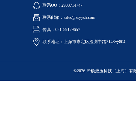
联系QQ：2903714747
联系邮箱：sales@zsyysh.com
传真：021-59179657
联系地址：上海市嘉定区澄浏中路3148号804
©2026 泽硕液压科技（上海）有