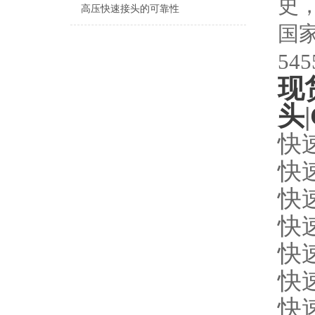
史
高压快速接头的可靠性
国
545
现
头
|
快
快
快
快
快
快
快