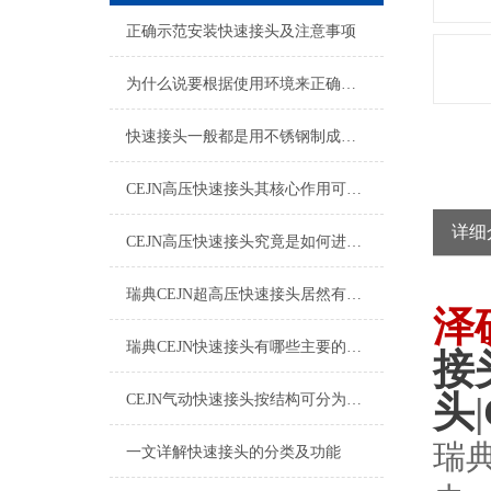
正确示范安装快速接头及注意事项
为什么说要根据使用环境来正确的选择快速接头呢？
快速接头一般都是用不锈钢制成，那么该如何清洗维护呢？
CEJN高压快速接头其核心作用可归纳为以下方面
详细
CEJN高压快速接头究竟是如何进行安装的呢？
瑞典CEJN超高压快速接头居然有如此广泛的应用领域
泽
瑞典CEJN快速接头有哪些主要的优势呢？
接
头
|
CEJN气动快速接头按结构可分为哪几种类型呢？
瑞
一文详解快速接头的分类及功能