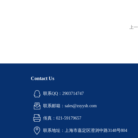
上一
Contact Us
联系QQ：2903714747
联系邮箱：sales@zsyysh.com
传真：021-59179657
联系地址：上海市嘉定区澄浏中路3148号804