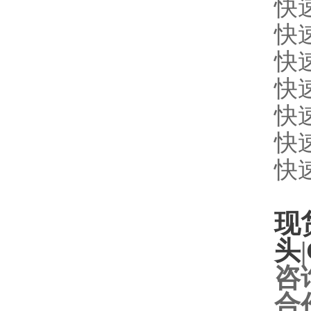
快
快
快
快
快
快
快
现
头
|
咨
合