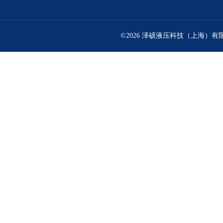
©2026 泽硕液压科技（上海）有