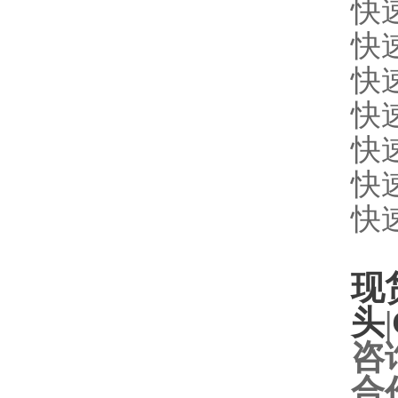
快
快
快
快
快
快
快
现
头
|
咨
合