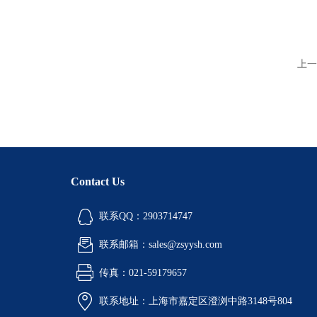
上一
Contact Us
联系QQ：2903714747
联系邮箱：sales@zsyysh.com
传真：021-59179657
联系地址：上海市嘉定区澄浏中路3148号804