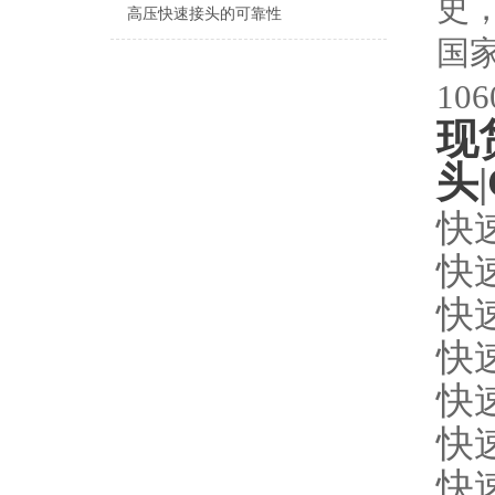
史
高压快速接头的可靠性
国
10
现
头
|
快
快
快
快
快
快
快