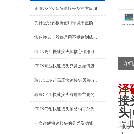
正确示范安装快速接头及注意事项
为什么说要根据使用环境来正确的选择快速接头呢？
快速接头一般都是用不锈钢制成，那么该如何清洗维护呢？
CEJN高压快速接头其核心作用可归纳为以下方面
详细
CEJN高压快速接头究竟是如何进行安装的呢？
瑞典CEJN超高压快速接头居然有如此广泛的应用领域
泽
瑞典CEJN快速接头有哪些主要的优势呢？
接
头
|
CEJN气动快速接头按结构可分为哪几种类型呢？
瑞
一文详解快速接头的分类及功能