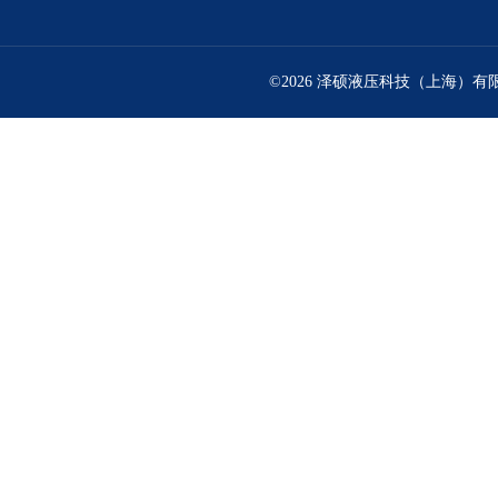
©2026 泽硕液压科技（上海）有