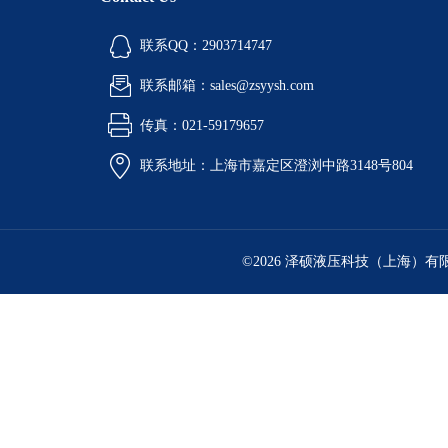
联系QQ：2903714747
联系邮箱：sales@zsyysh.com
传真：021-59179657
联系地址：上海市嘉定区澄浏中路3148号804
©2026 泽硕液压科技（上海）有