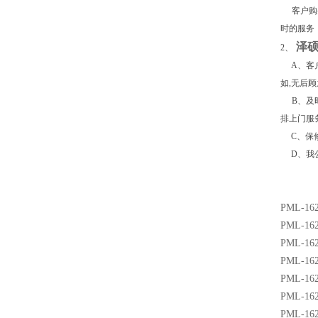
客户购买
时的服务
泽
2
、
A
、客
如
,
无后顾
B
、及
排上门服
C
、保
D
、我
PML-162
PML-162
PML-162
PML-162
PML-162
PML-162
PML-162