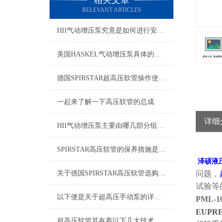
相关文章
RELEVANT ARTICLES
HII气动增压泵究竟是如何进行安装的呢？
美国HASKEL气动增压泵具体的使用，请参考以下步骤
德国SPIRSTAR超高压软管操作使用说明书
一起来了解一下高压软管的总成
详细
HII气动增压泵主要由哪几部分组成的呢？
SPIRSTAR高压软管的保养措施是什么？
泽硕液
关于德国SPIRSTAR高压软管选购的指南如下
问题，
试验等
以下便是关于超高压手动泵的详细说明
PML-1
EUPRE
超高压软管其有着以下几大技术特点