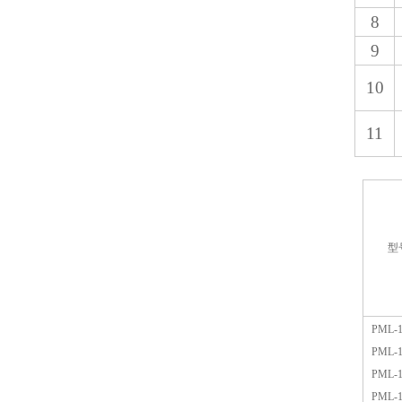
8
9
10
11
型
PML-1
PML-1
PML-1
PML-1