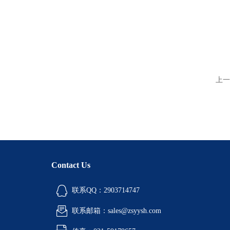
上一
Contact Us
联系QQ：2903714747
联系邮箱：sales@zsyysh.com