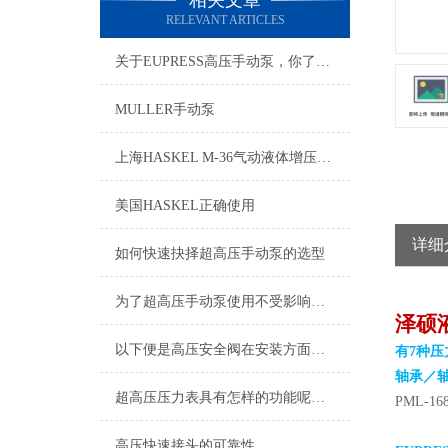
相关文章
RELEVANT ARTICLES
关于EUPRESS高压手动泵，你了解多少？
MULLER手动泵
上海HASKEL M-36气动液体增压泵现货供应
美国HASKEL正确使用
详细
如何快速抉择超高压手动泵的选型
为了超高压手动泵使用不受影响，小编总结了八大保养方法！
泽硕
以下便是高压安全阀在安装方面的要求
有7种压
轴承／
超高压压力表具有怎样的功能呢？不妨看看下文
PML-16
高压快速接头的可靠性