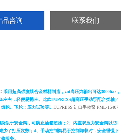
产品咨询
联系我们
：
采用超高强度钛合金材料制造，zui高压力输出可达3000bar，
左右，轻便易携带。此款EUPRESS超高压手动泵配合类轴／
、齿轮、飞轮；压力试验等。
EUPRESS 进口手动泵 PML-16407
用类似于安全阀，可防止油箱超压；2、内置双压力安全阀以防
减少了打压次数；4、手动控制阀易于控制卸载时，安全缓慢下
维修服务。