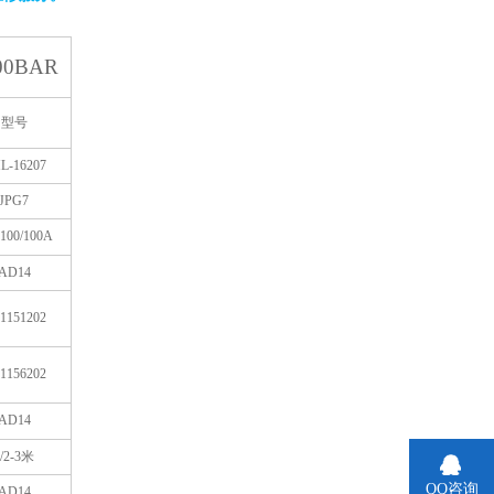
00BAR
型号
L-16207
JPG7
100/100A
AD14
1151202
1156202
AD14
/2-3
米
QQ咨询
AD14