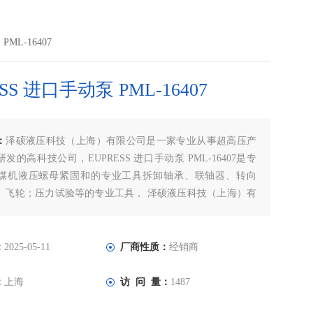
PML-16407
SS 进口手动泵 PML-16407
：
泽硕液压科技（上海）有限公司是一家专业从事超高压产
发的高科技公司，EUPRESS 进口手动泵 PML-16407是专
煤机液压螺母紧固和的专业工具拆卸轴承、联轴器、转向
、飞轮；压力试验等的专业工具， 泽硕液压科技（上海）有
为EUPRESS超高压手动泵的专业代理商，为了满足广大客户
规的备有大量库存，欢迎广大新老客户前来咨询！
：
2025-05-11
厂商性质：
经销商
：
上海
访 问 量：
1487