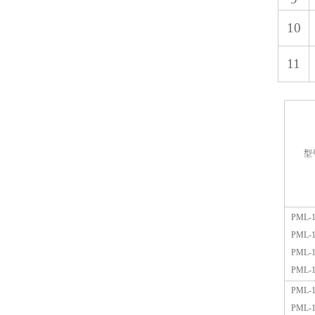
10
11
型
PML-1
PML-1
PML-1
PML-1
PML-1
PML-1