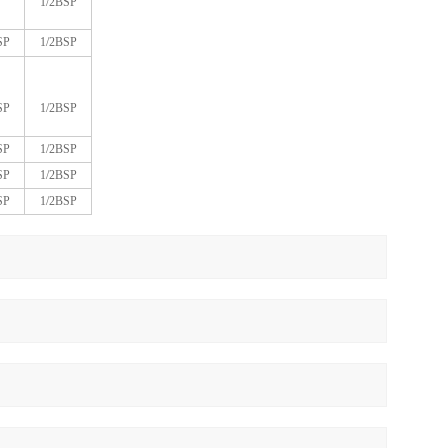
1/2BSP
SP
1/2BSP
SP
1/2BSP
SP
1/2BSP
SP
1/2BSP
SP
1/2BSP