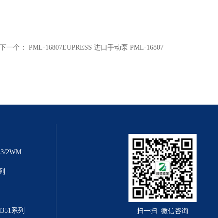
下一个：
PML-16807EUPRESS 进口手动泵 PML-16807
3/2WM
系列
H351系列
扫一扫 微信咨询