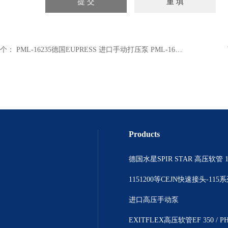
个：
PML-16235德国EUPRESS 进口手动打压泵 PML-16235
Products
德国水星SPIR STAR 高压软管 1
1151200等CEJN快速接头-115
进口高压手动泵
EXITFLEX高压软管EF 350 / P