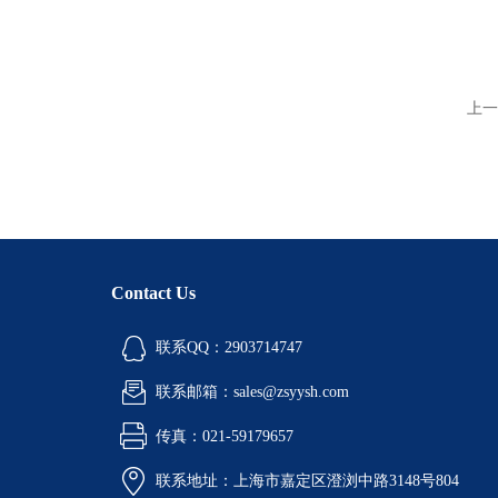
上一
Contact Us
联系QQ：2903714747
联系邮箱：sales@zsyysh.com
传真：021-59179657
联系地址：上海市嘉定区澄浏中路3148号804