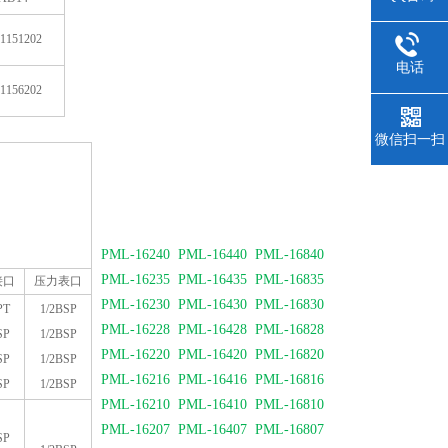
1151202
电话
1156202
微信扫一扫
PML-16240 PML-16440 PML-16840
PML-16235 PML-16435 PML-16835
接口
压力表口
PML-16230 PML-16430 PML-16830
PT
1/2BSP
PML-16228 PML-16428 PML-16828
SP
1/2BSP
PML-16220 PML-16420 PML-16820
SP
1/2BSP
PML-16216 PML-16416 PML-16816
SP
1/2BSP
PML-16210 PML-16410 PML-16810
PML-16207 PML-16407 PML-16807
SP