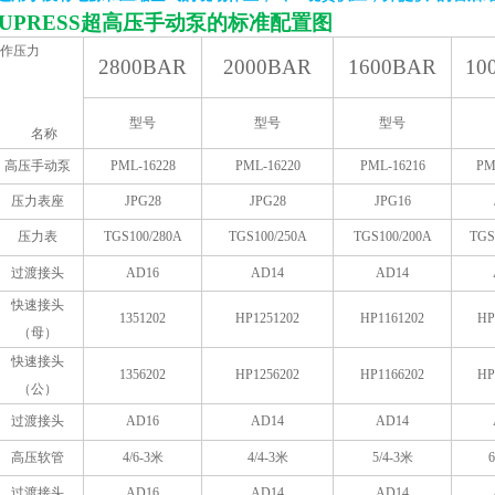
UPRESS
超高压手动泵的标准配置图
作压力
2800BAR
2000BAR
1600BAR
10
型号
型号
型号
名称
高压手动泵
PML-16228
PML-16220
PML-16216
PM
压力表座
JPG28
JPG28
JPG16
压力表
TGS100/280A
TGS100/250A
TGS100/200A
TGS
过渡接头
AD16
AD14
AD14
快速接头
1351202
HP1251202
HP1161202
HP
（母）
快速接头
1356202
HP1256202
HP1166202
HP
（公）
过渡接头
AD16
AD14
AD14
高压软管
4/6-3
米
4/4-3
米
5/4-3
米
6
过渡接头
AD16
AD14
AD14