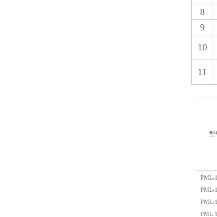
8
9
10
11
型
PML-1
PML-1
PML-1
PML-1