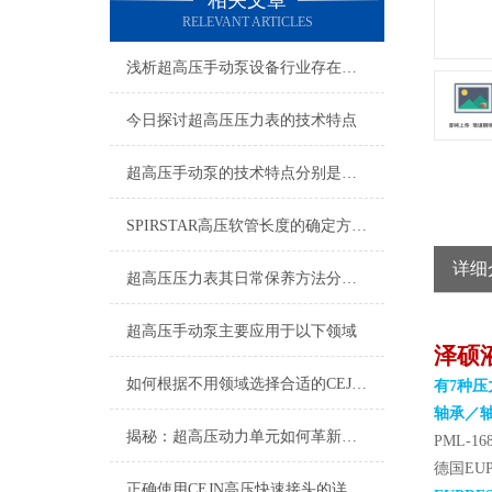
相关文章
RELEVANT ARTICLES
浅析超高压手动泵设备行业存在四大问题
今日探讨超高压压力表的技术特点
超高压手动泵的技术特点分别是什么呢？
SPIRSTAR高压软管长度的确定方法及胶层选材注意事项
详细
超高压压力表其日常保养方法分别是什么
超高压手动泵主要应用于以下领域
泽硕
如何根据不用领域选择合适的CEJN快速接头呢？
有7种压
轴承／
揭秘：超高压动力单元如何革新多个行业？
PML-16
德国EUP
正确使用CEJN高压快速接头的详细方法