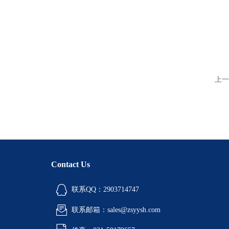
上一
Contact Us
联系QQ：2903714747
联系邮箱：sales@zsyysh.com