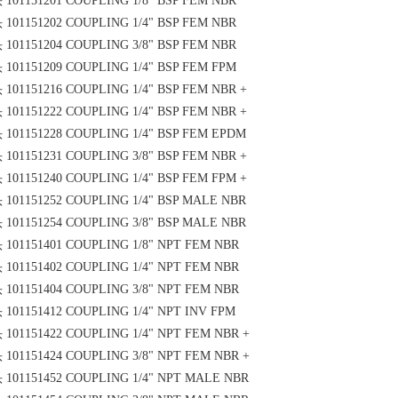
头
101151201 COUPLING 1/8" BSP FEM NBR
头
101151202 COUPLING 1/4" BSP FEM NBR
头
101151204 COUPLING 3/8" BSP FEM NBR
头
101151209 COUPLING 1/4" BSP FEM FPM
头
101151216 COUPLING 1/4" BSP FEM NBR +
头
101151222 COUPLING 1/4" BSP FEM NBR +
头
101151228 COUPLING 1/4" BSP FEM EPDM
头
101151231 COUPLING 3/8" BSP FEM NBR +
头
101151240 COUPLING 1/4" BSP FEM FPM +
头
101151252 COUPLING 1/4" BSP MALE NBR
头
101151254 COUPLING 3/8" BSP MALE NBR
头
101151401 COUPLING 1/8" NPT FEM NBR
头
101151402 COUPLING 1/4" NPT FEM NBR
头
101151404 COUPLING 3/8" NPT FEM NBR
头
101151412 COUPLING 1/4" NPT INV FPM
头
101151422 COUPLING 1/4" NPT FEM NBR +
头
101151424 COUPLING 3/8" NPT FEM NBR +
头
101151452 COUPLING 1/4" NPT MALE NBR