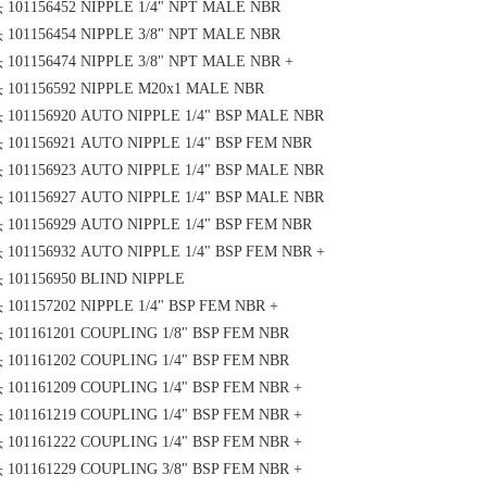
头
101156452 NIPPLE 1/4" NPT MALE NBR
头
101156454 NIPPLE 3/8" NPT MALE NBR
头
101156474 NIPPLE 3/8" NPT MALE NBR +
头
101156592 NIPPLE M20x1 MALE NBR
头
101156920 AUTO NIPPLE 1/4" BSP MALE NBR
头
101156921 AUTO NIPPLE 1/4" BSP FEM NBR
头
101156923 AUTO NIPPLE 1/4" BSP MALE NBR
头
101156927 AUTO NIPPLE 1/4" BSP MALE NBR
头
101156929 AUTO NIPPLE 1/4" BSP FEM NBR
头
101156932 AUTO NIPPLE 1/4" BSP FEM NBR +
头
101156950 BLIND NIPPLE
头
101157202 NIPPLE 1/4" BSP FEM NBR +
头
101161201 COUPLING 1/8" BSP FEM NBR
头
101161202 COUPLING 1/4" BSP FEM NBR
头
101161209 COUPLING 1/4" BSP FEM NBR +
头
101161219 COUPLING 1/4" BSP FEM NBR +
头
101161222 COUPLING 1/4" BSP FEM NBR +
头
101161229 COUPLING 3/8" BSP FEM NBR +