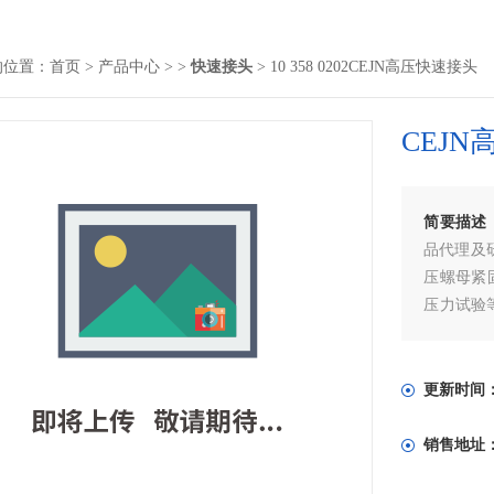
的位置：
首页
>
产品中心
> >
快速接头
> 10 358 0202CEJN高压快速接头
CEJ
简要描述
品代理及
压螺母紧
压力试验
高压快速
接头备有
更新时间
销售地址