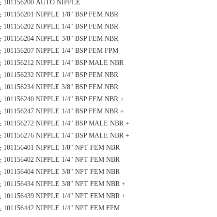
头
101156200 AUTO NIPPLE
头
101156201 NIPPLE 1/8" BSP FEM NBR
头
101156202 NIPPLE 1/4" BSP FEM NBR
头
101156204 NIPPLE 3/8" BSP FEM NBR
头
101156207 NIPPLE 1/4" BSP FEM FPM
头
101156212 NIPPLE 1/4" BSP MALE NBR
头
101156232 NIPPLE 1/4" BSP FEM NBR
头
101156234 NIPPLE 3/8" BSP FEM NBR
头
101156240 NIPPLE 1/4" BSP FEM NBR +
头
101156247 NIPPLE 1/4" BSP FEM NBR +
头
101156272 NIPPLE 1/4" BSP MALE NBR +
头
101156276 NIPPLE 1/4" BSP MALE NBR +
头
101156401 NIPPLE 1/8" NPT FEM NBR
头
101156402 NIPPLE 1/4" NPT FEM NBR
头
101156404 NIPPLE 3/8" NPT FEM NBR
头
101156434 NIPPLE 3/8" NPT FEM NBR +
头
101156439 NIPPLE 1/4" NPT FEM NBR +
头
101156442 NIPPLE 1/4" NPT FEM FPM