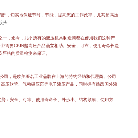
能*，切实地保证节时，节能，提高您的工作效率，尤其超高压
速接头
品之一，迄今，几乎所有的液压机具制造商都在使用我们这种产
备都需要
CEJN
超高压产品鼎立相助。安全，可靠，使用寿命长是
及严格的质量检测来保证。
公司，是欧美著名工业品牌在上海的特约经销和代理商。公司
、高压软管、气动磁压泵等电子液压产品，同时拥有熟悉国外液
优势：安全、可靠、使用寿命长、外形小、结构紧凑、使用方