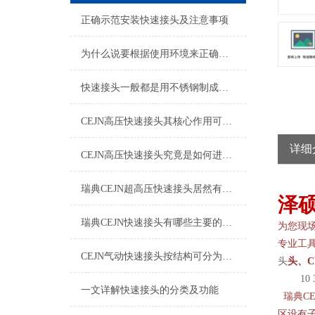
正确示范安装快速接头及注意事项
为什么说要根据使用环境来正确的选择快速接头呢？
快速接头一般都是用不锈钢制成，那么该如何清洗维护呢？
CEJN高压快速接头其核心作用可归纳为以下方面
详细
CEJN高压快速接头究竟是如何进行安装的呢？
瑞典CEJN超高压快速接头居然有如此广泛的应用领域
泽
瑞典CEJN快速接头有哪些主要的优势呢？
为您现
专业工
CEJN气动快速接头按结构可分为哪几种类型呢？
头
头、
C
10
一文详解快速接头的分类及功能
瑞典
CE
区设有