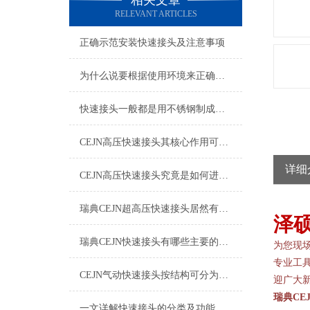
相关文章
RELEVANT ARTICLES
正确示范安装快速接头及注意事项
为什么说要根据使用环境来正确的选择快速接头呢？
快速接头一般都是用不锈钢制成，那么该如何清洗维护呢？
CEJN高压快速接头其核心作用可归纳为以下方面
详细
CEJN高压快速接头究竟是如何进行安装的呢？
瑞典CEJN超高压快速接头居然有如此广泛的应用领域
泽
瑞典CEJN快速接头有哪些主要的优势呢？
为您现
专业工
CEJN气动快速接头按结构可分为哪几种类型呢？
迎广大
瑞典
CE
一文详解快速接头的分类及功能