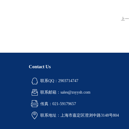
上一
Contact Us
联系QQ：2903714747
联系邮箱：sales@zsyysh.com
传真：021-59179657
联系地址：上海市嘉定区澄浏中路3148号804