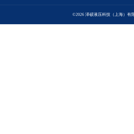
©2026 泽硕液压科技（上海）有