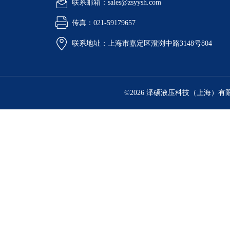
联系邮箱：sales@zsyysh.com
传真：021-59179657
联系地址：上海市嘉定区澄浏中路3148号804
©2026 泽硕液压科技（上海）有