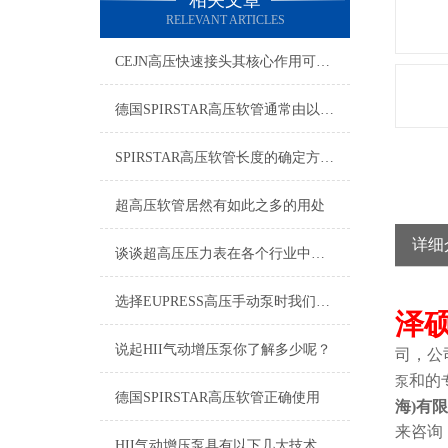
相关文章
RELEVANT ARTICLES
CEJN高压快速接头其核心作用可归纳为以下方面
德国SPIRSTAR高压软管通常由以下几个主要部分组成
SPIRSTAR高压软管长度的确定方法及胶层选材注意事项
超高压软管居然有如此之多的用处
详细
谈谈超高压压力表在各个行业中的应用
选择EUPRESS高压手动泵时我们应该考虑什么呢？
泽
说起HII气动增压泵你了解多少呢？
司，公
和的
泵
德国SPIRSTAR高压软管正确使用
海
)
有限
来咨询
HII气动增压泵具有以下几大技术特点