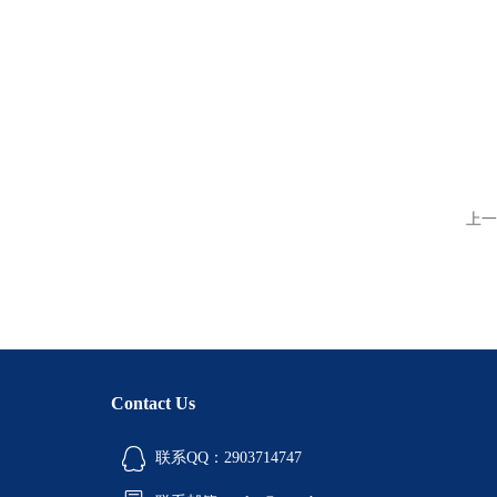
上一
Contact Us
联系QQ：2903714747