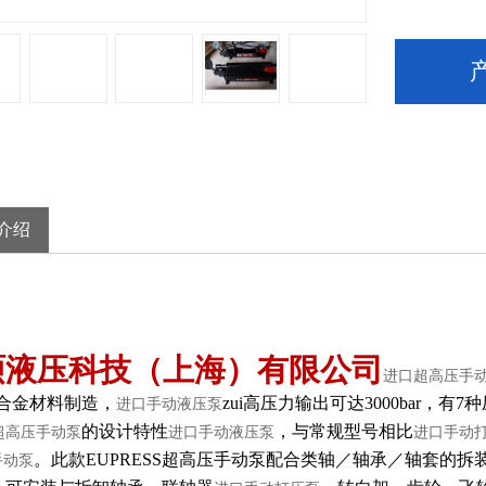
介绍
硕液压科技（上海）有限公司
进口超高压手
合金材料制造，
zui高压力输出可达3000bar，有7
进口手动液压泵
的设计特性
，与常规型号相比
超高压手动泵
进口手动液压泵
进口手动
。此款EUPRESS超高压手动泵配合类轴／轴承／轴套的拆
手动泵