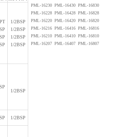
PML-16230 PML-16430 PML-16830
PML-16228 PML-16428 PML-16828
PML-16220 PML-16420 PML-16820
PT
1/2BSP
PML-16216 PML-16416 PML-16816
SP
1/2BSP
PML-16210 PML-16410 PML-16810
SP
1/2BSP
PML-16207 PML-16407 PML-16807
SP
1/2BSP
SP
1/2BSP
SP
1/2BSP