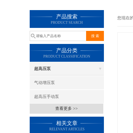
产品搜索
您现在
PRODUCT SEARCH
产品分类
PRODUCT CLASSIFICATION
超高压泵
气动增压泵
超高压手动泵
查看更多 >>
相关文章
RELEVANT ARTICLES