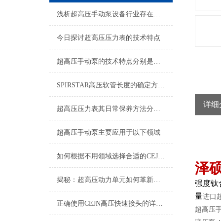
浅析超高压手动泵设备行业存在四大问题
今日探讨超高压压力表的技术特点
超高压手动泵的技术特点分别是什么呢？
SPIRSTAR高压软管长度的确定方法及胶层选材注意事项
详细
超高压压力表其日常保养方法分别是什么
超高压手动泵主要应用于以下领域
如何根据不用领域选择合适的CEJN快速接头呢？
泽
揭秘：超高压动力单元如何革新多个行业？
强度钛
量
进口
正确使用CEJN高压快速接头的详细方法
超高压