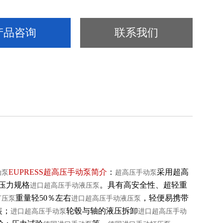
产品咨询
联系我们
EUPRESS
超高压手动泵
简介
：
采用超高
动泵
超高压手动泵
种压力规格
。具有高安全性、超轻重
进口超高压手动液压泵
重量轻50％左右
，轻便易携带
打压泵
进口超高压手动液压泵
装；
轮毂与轴的液压拆卸
进口超高压手动泵
进口超高压手动