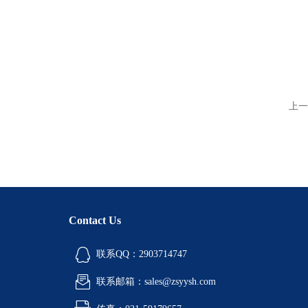
上一
Contact Us
联系QQ：2903714747
联系邮箱：sales@zsyysh.com