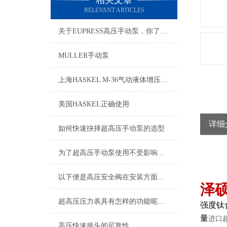
相关文章
RELEVANT ARTICLES
关于EUPRESS高压手动泵，你了解多少？
MULLER手动泵
上海HASKEL M-36气动液体增压泵现货供应
美国HASKEL正确使用
详细
如何快速抉择超高压手动泵的选型
为了超高压手动泵使用不受影响，小编总结了八大保养方法！
以下便是高压安全阀在安装方面的要求
泽
超高压压力表具有怎样的功能呢？不妨看看下文
强度钛
量
进口
高压快速接头的可靠性