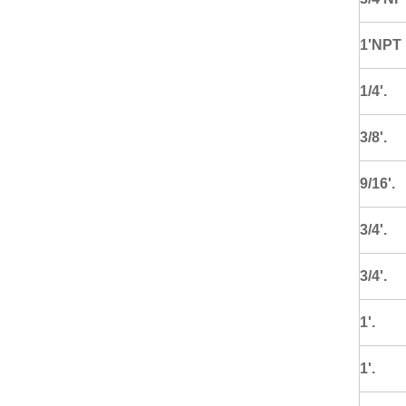
1'NPT
1/4'.
3/8'.
9/16'.
3/4'.
3/4'.
1'.
1'.