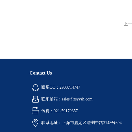
上一
Contact Us
联系QQ：2903714747
联系邮箱：sales@zsyysh.com
传真：021-59179657
联系地址：上海市嘉定区澄浏中路3148号804