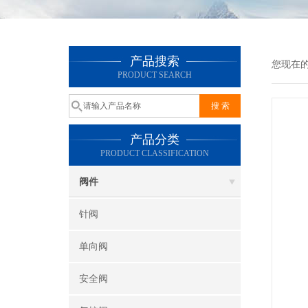
产品搜索
您现在
PRODUCT SEARCH
产品分类
PRODUCT CLASSIFICATION
阀件
针阀
单向阀
安全阀