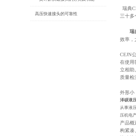
瑞典C
高压快速接头的可靠性
三十多
瑞
效率，
CEJ
在使用
立相助
质量检
外形小
泽硕液压
从事液
压机电
产品概
构紧凑