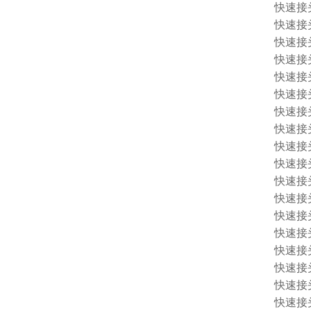
快速接头 
快速接头 
快速接头 
快速接头 
快速接头 
快速接头 
快速接头 
快速接头 
快速接头 
快速接头 
快速接头 
快速接头 1
快速接头 1
快速接头 
快速接头 
快速接头 
快速接头 
快速接头 