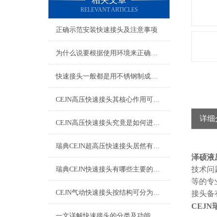
相关文章
RELEVANT ARTICLES
正确示范安装快速接头及注意事项
为什么说要根据使用环境来正确的选择快速接头呢？
快速接头一般都是用不锈钢制成，那么该如何清洗维护呢？
CEJN高压快速接头其核心作用可归纳为以下方面
详细
CEJN高压快速接头究竟是如何进行安装的呢？
瑞典CEJN超高压快速接头居然有如此广泛的应用领域
泽硕液
技术问
瑞典CEJN快速接头有哪些主要的优势呢？
等的专
CEJN气动快速接头按结构可分为哪几种类型呢？
接头
备
CEJN
一文详解快速接头的分类及功能