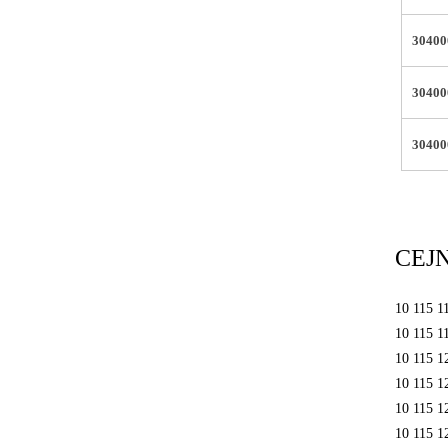
3040
3040
3040
CE
10 115 1
10 115 1
10 115 1
10 115 1
10 115 1
10 115 1