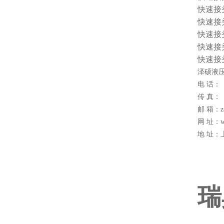
快速接头 
快速接头 
快速接头 
快速接头 
快速接头 
泽硕液压
电 话：
传 真：
邮 箱：zs
网 址：w
地 址：
瑞