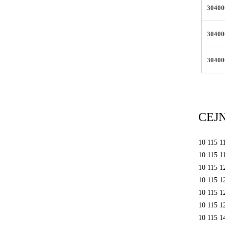
3040
3040
3040
CE
10 115 1
10 115 1
10 115 1
10 115 1
10 115 1
10 115 1
10 115 1