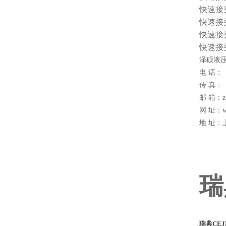
快速接头 
快速接头 
快速接头 
快速接头 
泽硕液压
电 话：
传 真：
邮 箱：zs
网 址：w
地 址：
瑞
瑞典CE