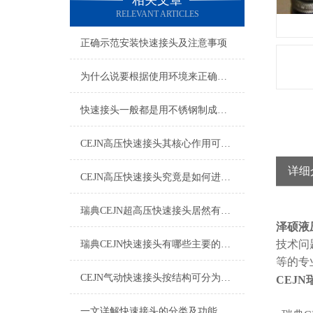
相关文章
RELEVANT ARTICLES
正确示范安装快速接头及注意事项
为什么说要根据使用环境来正确的选择快速接头呢？
快速接头一般都是用不锈钢制成，那么该如何清洗维护呢？
CEJN高压快速接头其核心作用可归纳为以下方面
详细
CEJN高压快速接头究竟是如何进行安装的呢？
瑞典CEJN超高压快速接头居然有如此广泛的应用领域
泽硕液
技术问
瑞典CEJN快速接头有哪些主要的优势呢？
等的专
CEJN气动快速接头按结构可分为哪几种类型呢？
CEJN
一文详解快速接头的分类及功能