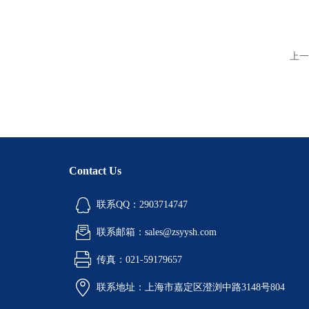
上一
Contact Us
联系QQ：2903714747
联系邮箱：sales@zsyysh.com
传真：021-59179657
联系地址：上海市嘉定区澄浏中路3148号804