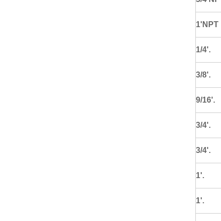
1'NPT
1/4'.
3/8'.
9/16'.
3/4'.
3/4'.
1'.
1'.